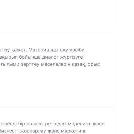
үргізу қажет. Материалды оқу кәсіби
 тақырып бойынша диалог жүргізуге
 ғылыми зерттеу мәселелерін қазақ, орыс
ешенді бір саласы ретіндегі мәдениет және
бизнесті жоспарлау және маркетинг