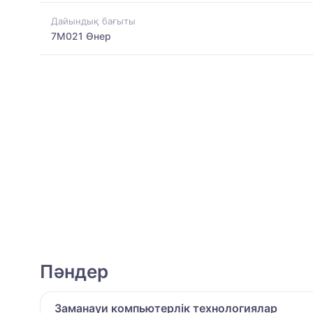
Дайындық бағыты
7M021 Өнер
Пәндер
Заманауи компьютерлік технологиялар