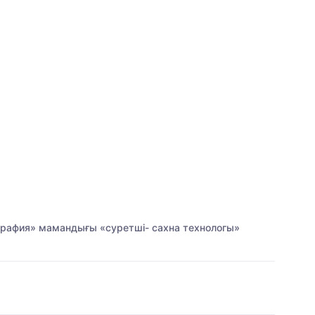
графия» мамандығы «суретші- сахна технологы»