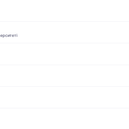
ерситеті