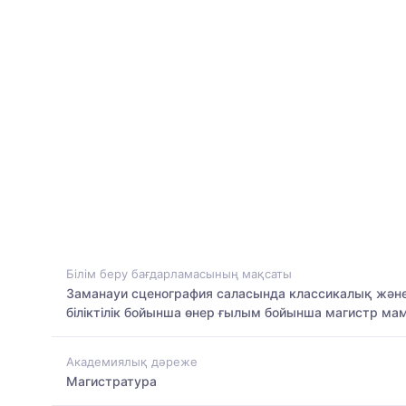
Білім беру бағдарламасының мақсаты
Заманауи сценография саласында классикалық және
біліктілік бойынша өнер ғылым бойынша магистр м
Академиялық дәреже
Магистратура