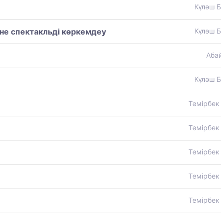
Күләш Б
не спектакльді көркемдеу
Күләш Б
Аба
Күләш Б
Темірбек
Темірбек
Темірбек
Темірбек
Темірбек