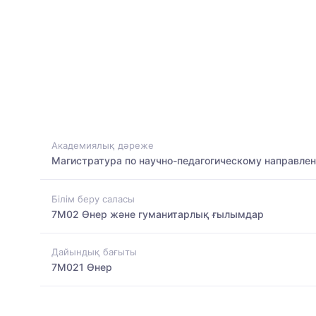
Академиялық дәреже
Магистратура по научно-педагогическому направле
Білім беру саласы
7M02 Өнер және гуманитарлық ғылымдар
Дайындық бағыты
7M021 Өнер