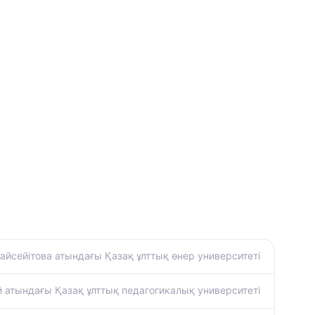
айсейітова атындағы Қазақ ұлттық өнер университеті
й атындағы Қазақ ұлттық педагогикалық университеті