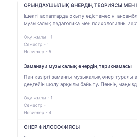
ОРЫНДАУШЫЛЫҚ ӨНЕРДІҢ ТЕОРИЯСЫ МЕН
Ішекті аспаптарда оқыту әдістемесін, анса
музыкалық педагогика мен психологияны зер
Оқу жылы - 1
Семестр - 1
Несиелер - 5
Заманауи музыкалық өнердің тарихнамасы
Пән қазіргі заманғы музыкалық өнер туралы а
деңгейін шолу арқылы байыту. Пәннің маңызд
Оқу жылы - 1
Семестр - 1
Несиелер - 4
ӨНЕР ФИЛОСОФИЯСЫ