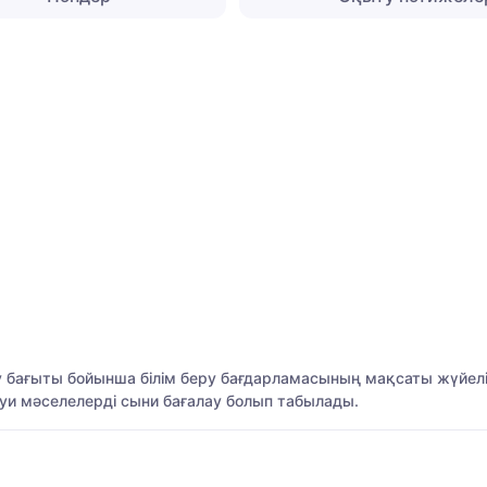
у бағыты бойынша білім беру бағдарламасының мақсаты жүйелі
ауи мәселелерді сыни бағалау болып табылады.