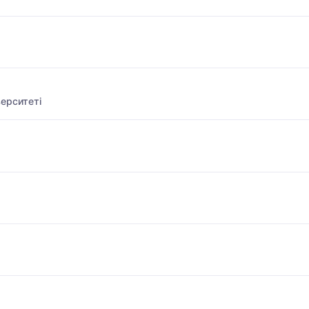
ерситеті