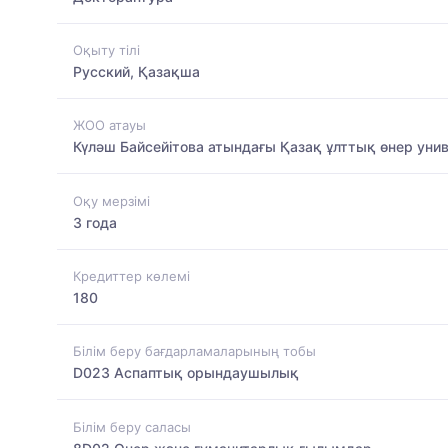
Оқыту тілі
Русский, Қазақша
ЖОО атауы
Күләш Байсейітова атындағы Қазақ ұлттық өнер унив
Оқу мерзімі
3 года
Кредиттер көлемі
180
Білім беру бағдарламаларының тобы
D023 Аспаптық орындаушылық
Білім беру саласы