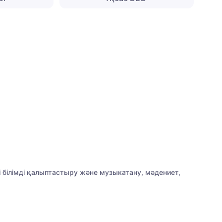
 білімді қалыптастыру және музыкатану, мәдениет,