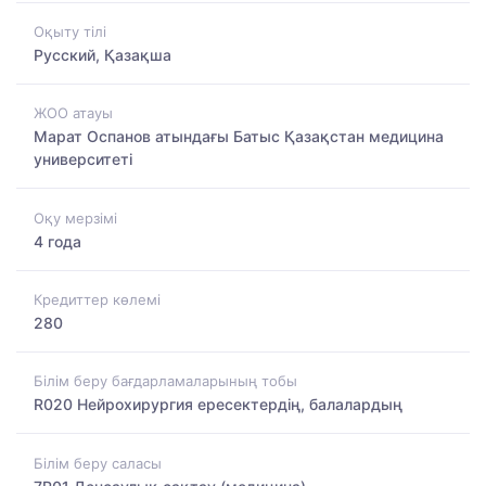
Оқыту тілі
Русский, Қазақша
ЖОО атауы
Марат Оспанов атындағы Батыс Қазақстан медицина
университеті
Оқу мерзімі
4 года
Кредиттер көлемі
280
Білім беру бағдарламаларының тобы
R020 Нейрохирургия ересектердің, балалардың
Білім беру саласы