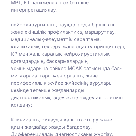
МРТ, КТ нәтижелерін өз бетінше
интерпретациялау.
нейрохирургиялық науқастарды біріншілік
және екіншілік профилактика, маршруттау,
медициналық-әлеуметтік сараптама,
клиникалық тексеру және оңалту принциптері,
ҚР мен Халықаралық нейрохирургиялық
қоғамдардың, басқармалардың
ұсынымдарына сәйкес МСАК сатысында бас-
ми жарақаттары мен орталық және
перифериялық жүйке жүйесінің аурулары
кезінде төтенше жағдайларды
диагностикалық іздеу және емдеу алгоритмін
қолдану;
Клиникалық ойлауды қалыптастыру және
қиын жағдайда жақсы бағдарлау.
Дифференциалды диагностиканы жүргізу,