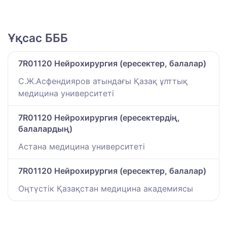
Ұқсас БББ
7R01120 Нейрохирургия (ересектер, балалар)
С.Ж.Асфендияров атындағы Қазақ ұлттық
медицина университеті
7R01120 Нейрохирургия (ересектердің,
балалардың)
Астана медицина университеті
7R01120 Нейрохирургия (ересектер, балалар)
Оңтүстік Қазақстан медицина академиясы