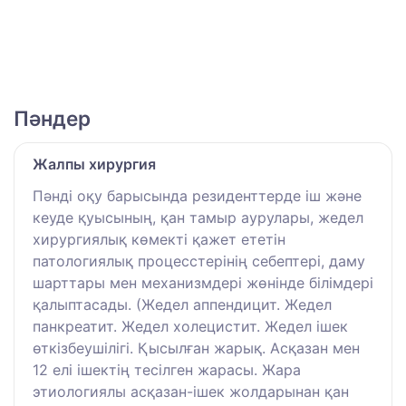
Пәндер
Жалпы хирургия
Пәнді оқу барысында резиденттерде іш және
кеуде қуысының, қан тамыр аурулары, жедел
хирургиялық көмекті қажет ететін
патологиялық процесстерінің себептері, даму
шарттары мен механизмдері жөнінде білімдері
қалыптасады. (Жедел аппендицит. Жедел
панкреатит. Жедел холецистит. Жедел ішек
өткізбеушілігі. Қысылған жарық. Асқазан мен
12 елі ішектің тесілген жарасы. Жара
этиологиялы асқазан-ішек жолдарынан қан