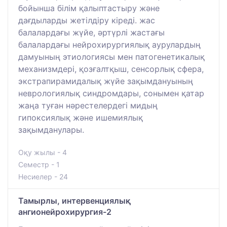
бойынша білім қалыптастыру және
дағдыларды жетілдіру кіреді. жас
балалардағы жүйе, әртүрлі жастағы
балалардағы нейрохирургиялық аурулардың
дамуының этиологиясы мен патогенетикалық
механизмдері, қозғалтқыш, сенсорлық сфера,
экстрапирамидалық жүйе зақымдануының
неврологиялық синдромдары, сонымен қатар
жаңа туған нәрестелердегі мидың
гипоксиялық және ишемиялық
зақымданулары.
Оқу жылы - 4
Семестр - 1
Несиелер - 24
Тамырлы, интервенциялық
ангионейрохирургия-2