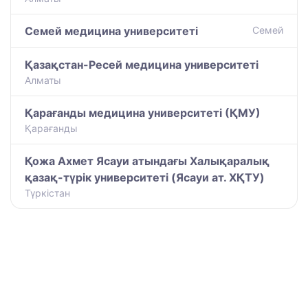
Семей медицина университеті
Семей
Қазақстан-Ресей медицина университеті
Алматы
Қарағанды медицина университеті (ҚМУ)
Қарағанды
Қожа Ахмет Ясауи атындағы Халықаралық
қазақ-түрiк университетi (Ясауи ат. ХҚТУ)
Түркістан