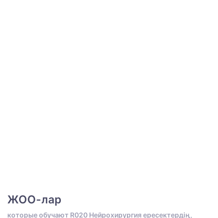
ЖОО-лар
которые обучают R020 Нейрохирургия ересектердің,