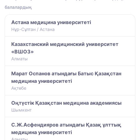
балалардың
Астана медицина университеті
Нұр-Сұлтан / Астана
Казахстанский медицинский университет
«ВШОЗ»
Алматы
Марат Оспанов атындағы Батыс Қазақстан
медицина университеті
Ақтөбе
Оңтүстік Қазақстан медицина академиясы
Шымкент
С.Ж.Асфендияров атындағы Қазақ ұлттық
медицина университеті
Алматы