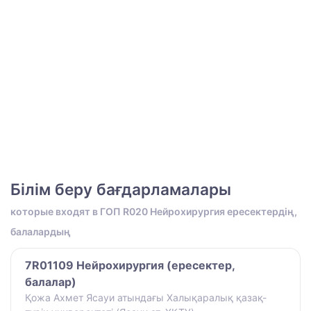
Білім беру бағдарламалары
которые входят в ГОП R020 Нейрохирургия ересектердің,
балалардың
7R01109 Нейрохирургия (ересектер,
балалар)
Қожа Ахмет Ясауи атындағы Халықаралық қазақ-