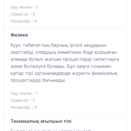
Оқу жылы - 1
Семестр - 2
Несиелер - 4
Физика
Курс табиғаттың барлық іргелі заңдарын
зерттейді, олардың көмегімен бізді қоршаған
әлемде болып жатқан процестерді сипаттауға
және болжауға болады. Бұл заңға сонымен
қатар тірі организмдерде жүретін физикалық
процестерде бағынады.
Оқу жылы - 1
Семестр - 2
Несиелер - 4
Техникалық ағылшын тілі