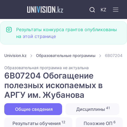
KZ
Результаты конкурса грантов опубликованы
на
этой странице
Univision.kz
Образовательные программы
6B07204 О
Образовательная программа не актуальна
6B07204 Обогащение
полезных ископаемых в
АРГУ им. Жубанова
41
Общие сведения
Дисциплины
12
6
Результаты обучения
Похожие ОП