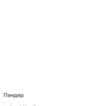
Пәндер