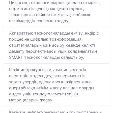
Цифрлық технологияларды қолдана отырып,
нормативтік-құқықтық құжаттардың
талаптарына сәйкес сметалық-жобалық
шешімдердің сапасын талдау
Ақпараттық технологияларды енгізу, өндіріс
процесіне цифрлық трансформация
стратегияларын іске асыру кезінде көлікті
дамыту перспективасы үшін қолданылатын
SMART технологияларды салыстыру.
Көлік инфрақұрылымының инженерлік
есептерін модельдеу, эксперименттік
зерттеулердің әдіснамасын әзірлеу және
өнертабысқа өтінім жасау кезінде оларды
өңдеу үшін теңдеу элементтерінің
матрицаларын жасау
Көліктің инфрақұрылымдық құрылыстарының