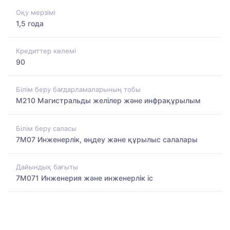
Оқу мерзімі
1,5 года
Кредиттер көлемі
90
Білім беру бағдарламаларының тобы
M210 Магистральды желілер және инфрақұрылым
Білім беру саласы
7M07 Инженерлік, өңдеу және құрылыс салалары
Дайындық бағыты
7M071 Инженерия және инженерлік іс