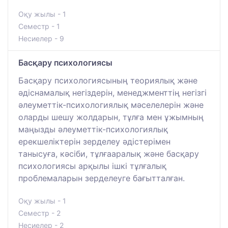
Оқу жылы - 1
Семестр - 1
Несиелер - 9
Басқару психологиясы
Басқару психологиясының теориялық және
әдіснамалық негіздерін, менеджменттің негізгі
әлеуметтік-психологиялық мәселелерін және
оларды шешу жолдарын, тұлға мен ұжымның
маңызды әлеуметтік-психологиялық
ерекшеліктерін зерделеу әдістерімен
танысуға, кәсіби, тұлғааралық және басқару
психологиясы арқылы ішкі тұлғалық
проблемаларын зерделеуге бағытталған.
Оқу жылы - 1
Семестр - 2
Несиелер - 2