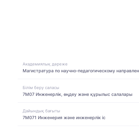
Академиялық дәреже
Магистратура по научно-педагогическому направле
Білім беру саласы
7M07 Инженерлік, өңдеу және құрылыс салалары
Дайындық бағыты
7M071 Инженерия және инженерлік іс