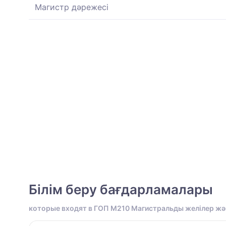
Магистр дәрежесі
Білім беру бағдарламалары
которые входят в ГОП M210 Магистральды желілер ж