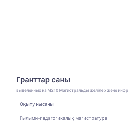
Гранттар саны
выделенных на M210 Магистральды желілер және ин
Оқыту нысаны
Ғылыми-педагогикалық магистратура