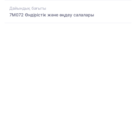
Дайындық бағыты
7M072 Өндірістік және өңдеу салалары