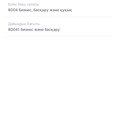
Білім беру саласы
8D04 Бизнес, басқару және құқық
Дайындық бағыты
8D041 Бизнес және басқару