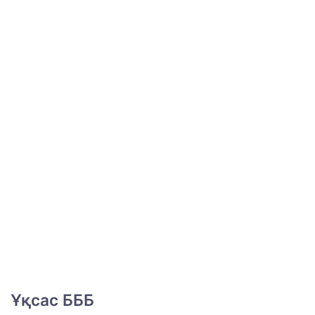
Ұқсас БББ