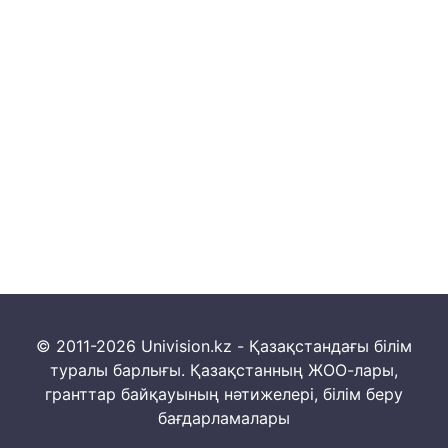
© 2011-2026 Univision.kz - Қазақстандағы білім
туралы барлығы. Қазақстанның ЖОО-лары,
гранттар байқауының нәтижелері, білім беру
бағдарламалары