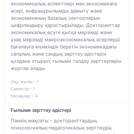
экономикалық аспектілері мен экономикаға
әсері, инфрақұрылымды дамыту және
экономиканың базалық секторларын
цифрландыру қарастырылады. Докторанттар
экономикалық өсуге қысқа мерзімді және
ұзақ мерзімді макроэкономикалық әсерлерді
бағалауға мүмкіндік беретін экономикадағы
сапалық және сандық зерттеу әдістерін
қолдана отырып, ғылыми талдау зерттеулерін
жүргізе алады.
Оқу жылы - 1
Семестр - 1
Несиелер - 4
Ғылыми зерттеу әдістері
Пәннің мақсаты – докторанттардың
психологиялық-педагогикалық зерттеудің