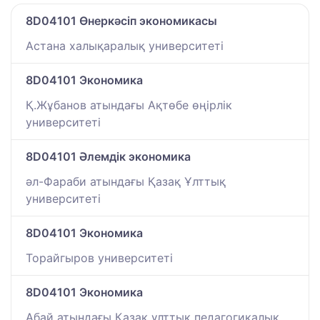
8D04101 Өнеркәсіп экономикасы
Астана халықаралық университеті
8D04101 Экономика
Қ.Жұбанов атындағы Ақтөбе өңірлік
университеті
8D04101 Әлемдік экономика
әл-Фараби атындағы Қазақ Ұлттық
университеті
8D04101 Экономика
Торайгыров университеті
8D04101 Экономика
Абай атындағы Қазақ ұлттық педагогикалық