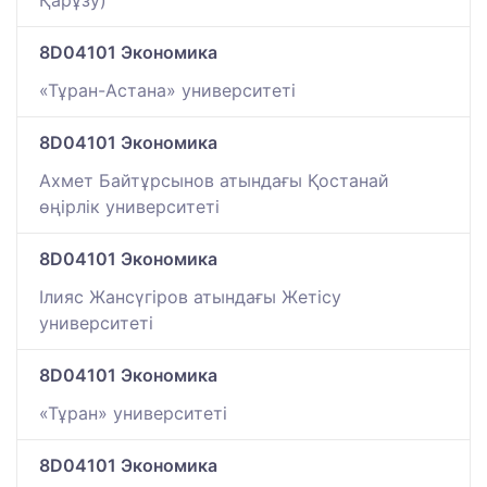
Қарұзу)
8D04101 Экономика
«Тұран-Астана» университеті
8D04101 Экономика
Ахмет Байтұрсынов атындағы Қостанай
өңірлік университеті
8D04101 Экономика
Ілияс Жансүгіров атындағы Жетісу
университеті
8D04101 Экономика
«Тұран» университеті
8D04101 Экономика