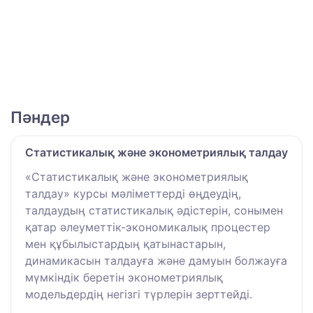
Пәндер
Статистикалық және эконометриялық талдау
«Статистикалық және эконометриялық
талдау» курсы мәліметтерді өңдеудің,
талдаудың статистикалық әдістерін, сонымен
қатар әлеуметтік-экономикалық процестер
мен құбылыстардың қатынастарын,
динамикасын талдауға және дамуын болжауға
мүмкіндік беретін эконометриялық
модельдердің негізгі түрлерін зерттейді.