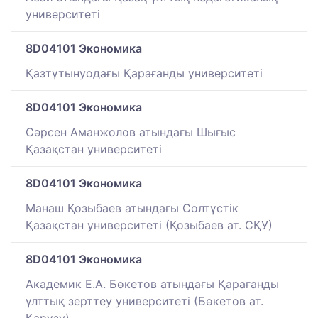
университеті
8D04101 Экономика
Қазтұтынуодағы Қарағанды университеті
8D04101 Экономика
Сәрсен Аманжолов атындағы Шығыс
Қазақстан университеті
8D04101 Экономика
Манаш Қозыбаев атындағы Солтүстік
Қазақстан университеті (Қозыбаев ат. СҚУ)
8D04101 Экономика
Академик Е.А. Бөкетов атындағы Қарағанды
ұлттық зерттеу университеті (Бөкетов ат.