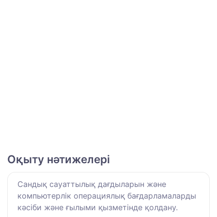
Оқыту нәтижелері
Сандық сауаттылық дағдыларын және
компьютерлік операциялық бағдарламаларды
кәсіби және ғылыми қызметінде қолдану.