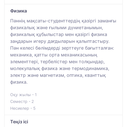
Физика
Пәннің мақсаты-студенттердің қазіргі заманғы
физикалық және ғылыми дүниетанымын,
физикалық құбылыстар мен қазіргі физика
заңдарын игеру дағдыларын қалыптастыру.
Пән келесі бөлімдерді зерттеуге бағытталған:
механика, қатты орта механикасының
элементтері, тербелістер мен толқындар,
молекулалық физика және термодинамика,
электр және магнетизм, оптика, кванттық
физика.
Оқу жылы - 1
Семестр - 2
Несиелер - 5
Теңіз ісі