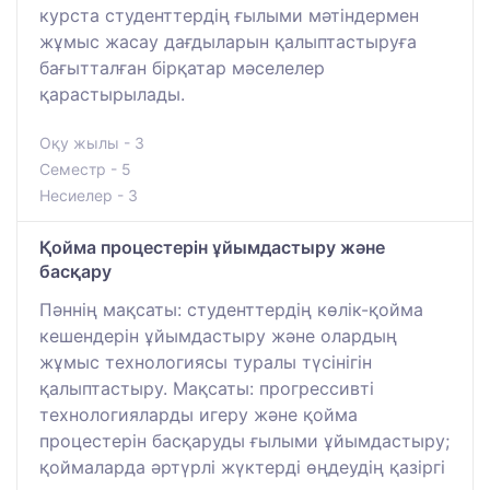
курста студенттердің ғылыми мәтіндермен
жұмыс жасау дағдыларын қалыптастыруға
бағытталған бірқатар мәселелер
қарастырылады.
Оқу жылы - 3
Семестр - 5
Несиелер - 3
Қойма процестерін ұйымдастыру және
басқару
Пәннің мақсаты: студенттердің көлік-қойма
кешендерін ұйымдастыру және олардың
жұмыс технологиясы туралы түсінігін
қалыптастыру. Мақсаты: прогрессивті
технологияларды игеру және қойма
процестерін басқаруды ғылыми ұйымдастыру;
қоймаларда әртүрлі жүктерді өңдеудің қазіргі