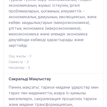
экономиканың жұмыс істеуінің іргелі
проблемаларын, қоғамның әлеуметтік -
экономикалық дамуының эволюциясын, жеке
көбею заңдылықтарын (микроэкономика),
ұлттық экономика (макроэкономика),
мезоэкономика және әлемдік экономика
деңгейінде көбеюді қарастырады және
зерттейді.
Оқу жылы - 2
Семестр - 3
Несиелер - 5
Сакральді Маңғыстау
Пәннің мақсаты: тарихи-мәдени үдерістер мен
тарих пен мәдениеттің өзара іс-қимылы
мәселелерін, сакрализация процесінің тарихи
және мәдени трансформациясын,