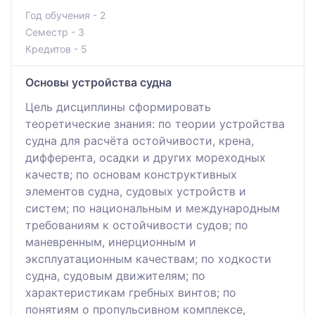
Год обучения - 2
Семестр - 3
Кредитов - 5
Основы устройства судна
Цель дисциплины сформировать
теоретические знания: по теории устройства
судна для расчёта остойчивости, крена,
дифферента, осадки и других мореходных
качеств; по основам конструктивных
элементов судна, судовых устройств и
систем; по национальным и международным
требованиям к остойчивости судов; по
маневренным, инерционным и
эксплуатационным качествам; по ходкости
судна, судовым движителям; по
характеристикам гребных винтов; по
понятиям о пропульсивном комплексе,