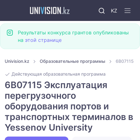
KZ
Результаты конкурса грантов опубликованы
на
этой странице
Univision.kz
Образовательные программы
6B07115 Эк
Действующая образовательная программа
6B07115 Эксплуатация
перегрузочного
оборудования портов и
транспортных терминалов в
Yessenov University