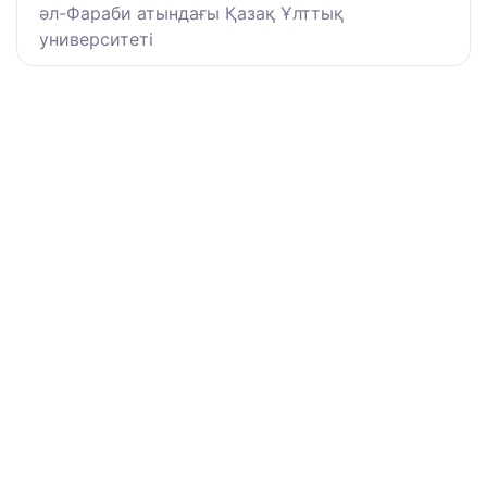
әл-Фараби атындағы Қазақ Ұлттық
университеті