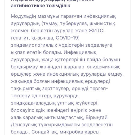
антибиотикке төзімділік
Модульдің мазмұны таралған инфекциялық
аурулардың (тұмау, туберкулез, жыныстық
жолмен берілетін аурулар және ЖИТС,
гепатит, қызылша, COVID-19)
эпидемиологиялық үрдістерін зерделеуге
ықпал ететін болады. Инфекциялық
аурулардың жаңа қатерлерінің пайда болуын
болдырмау жөніндегі шаралар, эпидемиялық
өршулер және инфекциялық ауруларды емдеу,
жақында болған инфекциялық өршулерді
тақырыптық зерттеулер, өршуді тергеп-
тексеру әдістері, ауруларды
эпидқадағалаудың ұлттық жүйелері,
биоқауіпсіздік жөніндегі өңірлік және
халықаралық ынтымақтастық, Бірыңғай
Денсаулық тұжырымдамасы зерделенетін
болады. Сондай-ақ, микробқа қарсы