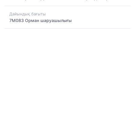
Дайындық бағыты
7M083 Орман шаруашылығы