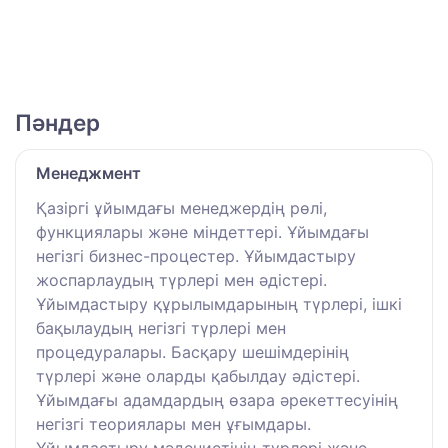
Пәндер
Менеджмент
Қазіргі ұйымдағы менеджердің рөлі,
функциялары және міндеттері. Ұйымдағы
негізгі бизнес-процестер. Ұйымдастыру
жоспарлаудың түрлері мен әдістері.
Ұйымдастыру құрылымдарының түрлері, ішкі
бақылаудың негізгі түрлері мен
процедуралары. Басқару шешімдерінің
түрлері және оларды қабылдау әдістері.
Ұйымдағы адамдардың өзара әрекеттесуінің
негізгі теориялары мен ұғымдары.