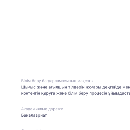
Білім беру бағдарламасының мақсаты
Шығыс және ағылшын тілдерін жоғары деңгейде меңге
контентін құруға және білім беру процесін ұйымдаст
Академиялық дәреже
Бакалавриат