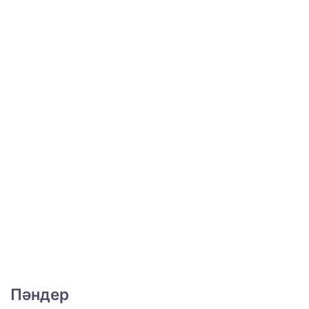
Пәндер