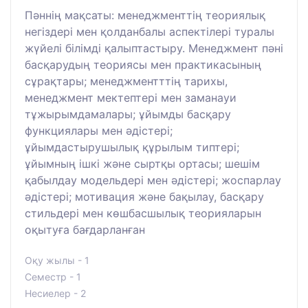
Пәннің мақсаты: менеджменттің теориялық
негіздері мен қолданбалы аспектілері туралы
жүйелі білімді қалыптастыру. Менеджмент пәні
басқарудың теориясы мен практикасының
сұрақтары; менеджментттің тарихы,
менеджмент мектептері мен заманауи
тұжырымдамалары; ұйымды басқару
функциялары мен әдістері;
ұйымдастырушылық құрылым типтері;
ұйымның ішкі және сыртқы ортасы; шешім
қабылдау модельдері мен әдістері; жоспарлау
әдістері; мотивация және бақылау, басқару
стильдері мен көшбасшылық теорияларын
оқытуға бағдарланған
Оқу жылы - 1
Семестр - 1
Несиелер - 2