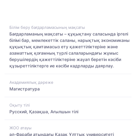
Білім беру бағдарламасының мақсаты
Бағдарламаның мақсаты – құқықтану саласында іргелі
білімі бар, мемлекеттік саланы, нарықтық экономиканы
құқықтық қамтамасыз ету қажеттіліктеріне және
азаматтық қоғамның түрлі салаларындағы жұмыс
берушілердің қажеттіліктеріне жауап беретін кәсіби
құзыреттіліктерге ие кәсіби кадрларды даярлау.
Академиялық дәреже
Магистратура
Оқыту тілі
Русский, Қазақша, Ағылшын тілі
ЖОО атауы
әл-Фараби атындағы Қазақ Ұлттық университеті