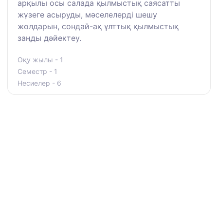
арқылы осы салада қылмыстық саясатты
жүзеге асыруды, мәселелерді шешу
жолдарын, сондай-ақ ұлттық қылмыстық
заңды дәйектеу.
Оқу жылы - 1
Семестр - 1
Несиелер - 6