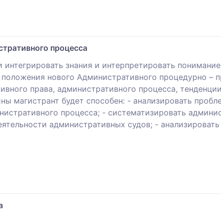
стративного процесса
 интегрировать знания и интерпретировать понимание
 положения нового Административного процедурно – пр
ивного права, административного процесса, тенденц
ны магистрант будет способен: - анализировать пробл
нистративного процесса; - систематизировать админи
деятельности административных судов; - анализироват
а