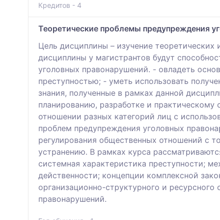
Кредитов - 4
Теоретические проблемы предупреждения у
Цель дисциплины – изучение теоретических 
дисциплины у магистрантов будут способнос
уголовных правонарушений. - овладеть осно
преступностью; - уметь использовать получ
знания, полученные в рамках данной дисцип
планированию, разработке и практическому
отношении разных категорий лиц с использо
проблем предупреждения уголовных правона
регулирования общественных отношений с то
устранению. В рамках курса рассматриваютс
системная характеристика преступности; ме
действенности; концепции комплексной зако
организационно-структурного и ресурсного 
правонарушений.