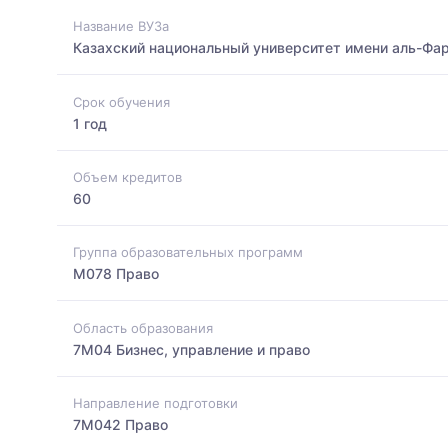
Название ВУЗа
Казахский национальный университет имени аль-Фа
Срок обучения
1 год
Объем кредитов
60
Группа образовательных программ
M078 Право
Область образования
7M04 Бизнес, управление и право
Направление подготовки
7M042 Право