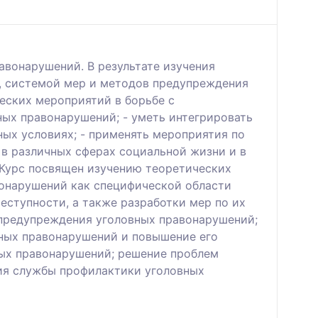
авонарушений. В результате изучения
, системой мер и методов предупреждения
еских мероприятий в борьбе с
ных правонарушений; - уметь интегрировать
ных условиях; - применять мероприятия по
в различных сферах социальной жизни и в
 Курс посвящен изучению теоретических
онарушений как специфической области
еступности, а также разработки мер по их
 предупреждения уголовных правонарушений;
вных правонарушений и повышение его
ных правонарушений; решение проблем
ния службы профилактики уголовных