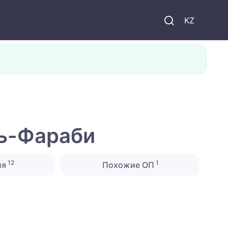
KZ
ль-Фараби
12
1
ия
Похожие ОП