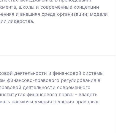
жмента, школы и современные концепции
енняя и внешняя среда организации; модели
рии лидерства.
совой деятельности и финансовой системы
изм финансово-правового регулирования в
правовой деятельности современного
нститутах финансового права; - владеть
вать навыки и умения решения правовых