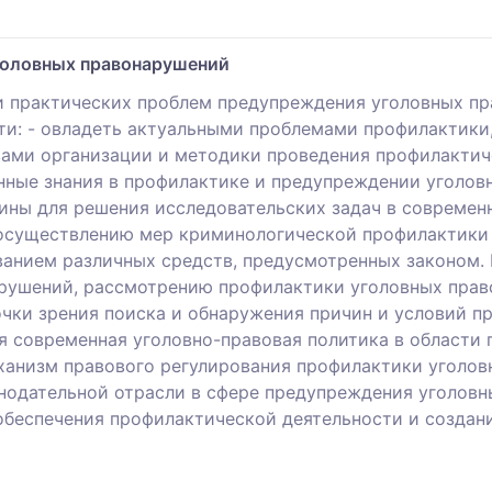
головных правонарушений
и практических проблем предупреждения уголовных пр
ти: - овладеть актуальными проблемами профилактики
вами организации и методики проведения профилактич
енные знания в профилактике и предупреждении уголов
лины для решения исследовательских задач в современ
 осуществлению мер криминологической профилактики 
ванием различных средств, предусмотренных законом.
рушений, рассмотрению профилактики уголовных прав
чки зрения поиска и обнаружения причин и условий пр
я современная уголовно-правовая политика в области
ханизм правового регулирования профилактики уголо
нодательной отрасли в сфере предупреждения уголов
обеспечения профилактической деятельности и созда