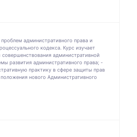
 проблем административного права и
оцессуального кодекса. Курс изучает
ии совершенствования административной
емы развития административного права; -
стративную практику в сфере защиты прав
ь положения нового Административного