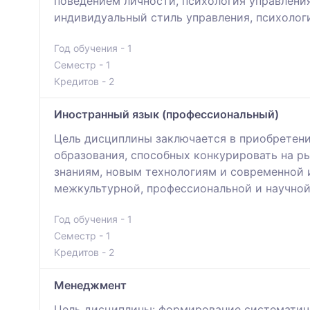
поведением личности, психология управлени
индивидуальный стиль управления, психолог
Год обучения - 1
Семестр - 1
Кредитов - 2
Иностранный язык (профессиональный)
Цель дисциплины заключается в приобретен
образования, способных конкурировать на ры
знаниям, новым технологиям и современной 
межкультурной, профессиональной и научной
Год обучения - 1
Семестр - 1
Кредитов - 2
Менеджмент
Цель дисциплины: формирование систематиче