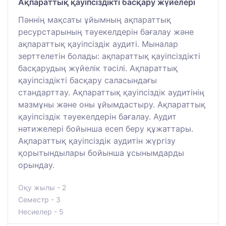
Ақпараттық қауіпсіздікті басқару жүйелері
Пәннің мақсаты ұйымның ақпараттық
ресурстарының тәуекелдерін бағалау және
ақпараттық қауіпсіздік аудиті. Мыналар
зерттелетін болады: ақпараттық қауіпсіздікті
басқарудың жүйелік тәсілі. Ақпараттық
қауіпсіздікті басқару саласындағы
стандарттау. Ақпараттық қауіпсіздік аудитінің
мазмұны және оны ұйымдастыру. Ақпараттық
қауіпсіздік тәуекелдерін бағалау. Аудит
нәтижелері бойынша есеп беру құжаттары.
Ақпараттық қауіпсіздік аудитін жүргізу
қорытындылары бойынша ұсынымдарды
орындау.
Оқу жылы - 2
Семестр - 3
Несиелер - 5