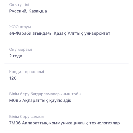
Оқыту тілі
Русский, Қазақша
ЖОО атауы
әл-Фараби атындағы Қазақ Ұлттық университеті
Оқу мерзімі
2 года
Кредиттер көлемі
120
Білім беру бағдарламаларының тобы
M095 Ақпараттық қауіпсіздік
Білім беру саласы
7M06 Ақпараттық-коммуникациялық технологиялар