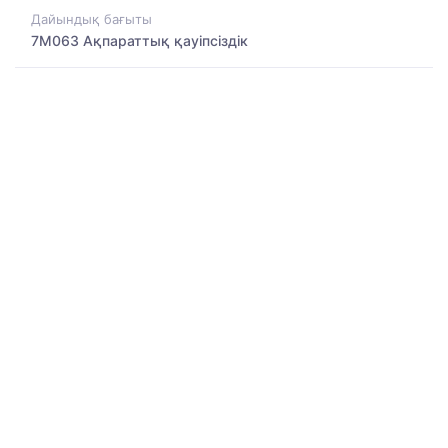
Дайындық бағыты
7M063 Ақпараттық қауіпсіздік