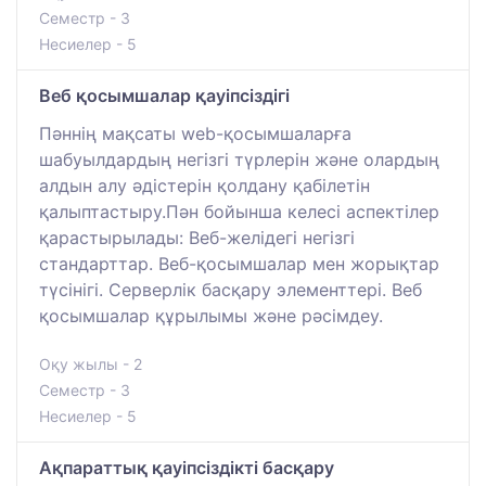
Семестр - 3
Несиелер - 5
Веб қосымшалар қауіпсіздігі
Пәннің мақсаты web-қосымшаларға
шабуылдардың негізгі түрлерін және олардың
алдын алу әдістерін қолдану қабілетін
қалыптастыру.Пән бойынша келесі аспектілер
қарастырылады: Веб-желідегі негізгі
стандарттар. Веб-қосымшалар мен жорықтар
түсінігі. Серверлік басқару элементтері. Веб
қосымшалар құрылымы және рәсімдеу.
Оқу жылы - 2
Семестр - 3
Несиелер - 5
Ақпараттық қауіпсіздікті басқару