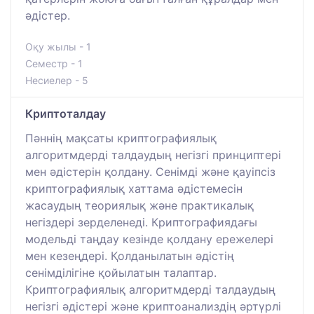
әдістер.
Оқу жылы - 1
Семестр - 1
Несиелер - 5
Криптоталдау
Пәннің мақсаты криптографиялық
алгоритмдерді талдаудың негізгі принциптері
мен әдістерін қолдану. Сенімді және қауіпсіз
криптографиялық хаттама әдістемесін
жасаудың теориялық және практикалық
негіздері зерделенеді. Криптографиядағы
модельді таңдау кезінде қолдану ережелері
мен кезеңдері. Қолданылатын әдістің
сенімділігіне қойылатын талаптар.
Криптографиялық алгоритмдерді талдаудың
негізгі әдістері және криптоанализдің әртүрлі