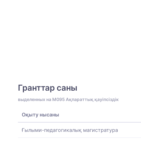
Гранттар саны
выделенных на M095 Ақпараттық қауіпсіздік
Оқыту нысаны
Ғылыми-педагогикалық магистратура