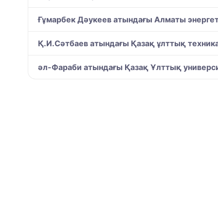
Ғұмарбек Дәукеев атындағы Алматы энергет
Қ.И.Сәтбаев атындағы Қазақ ұлттық техникал
әл-Фараби атындағы Қазақ Ұлттық универси