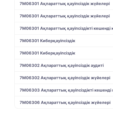
7M06301 Ақпараттық қауіпсіздік жүйелері
7M06301 Ақпараттық қауіпсіздік жүйелері
7M06301 Ақпараттық қауіпсіздікті кешенді
7M06301 Киберқауіпсіздік
7M06301 Киберқауіпсіздік
7M06302 Ақпараттық қауіпсіздік аудиті
7M06302 Ақпараттық қауіпсіздік жүйелері
7M06303 Ақпараттық қауіпсіздікті кешенді
7M06306 Ақпараттық қауіпсіздік жүйелері