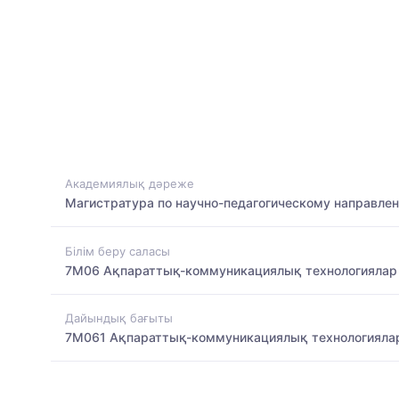
Академиялық дәреже
Магистратура по научно-педагогическому направле
Білім беру саласы
7M06 Ақпараттық-коммуникациялық технологиялар
Дайындық бағыты
7M061 Ақпараттық-коммуникациялық технологияла