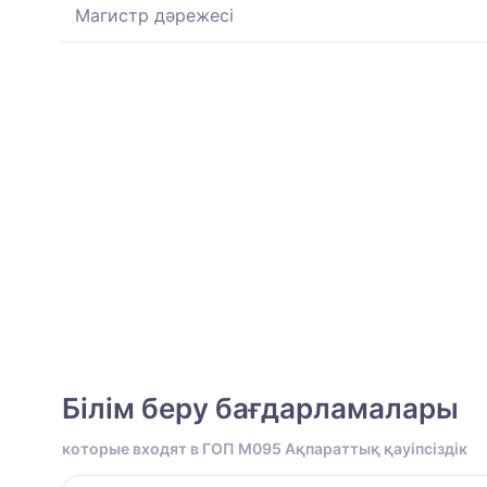
Магистр дәрежесі
Білім беру бағдарламалары
которые входят в ГОП M095 Ақпараттық қауіпсіздік