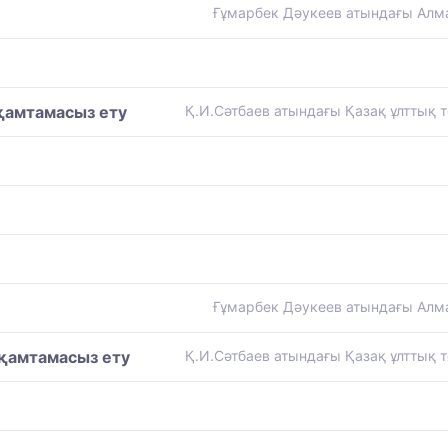
Ғұмарбек Дәукеев атындағы Алма
 қамтамасыз ету
Қ.И.Сәтбаев атындағы Қазақ ұлттық те
Ғұмарбек Дәукеев атындағы Алма
 қамтамасыз ету
Қ.И.Сәтбаев атындағы Қазақ ұлттық те