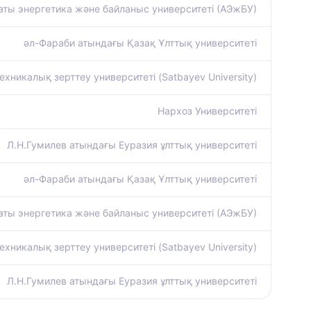
ты энергетика және байланыс университеті (АЭжБУ)
әл-Фараби атындағы Қазақ Ұлттық университеті
хникалық зерттеу университеті (Satbayev University)
Нархоз Университеті
Л.Н.Гумилев атындағы Еуразия ұлттық университеті
әл-Фараби атындағы Қазақ Ұлттық университеті
ты энергетика және байланыс университеті (АЭжБУ)
хникалық зерттеу университеті (Satbayev University)
Л.Н.Гумилев атындағы Еуразия ұлттық университеті