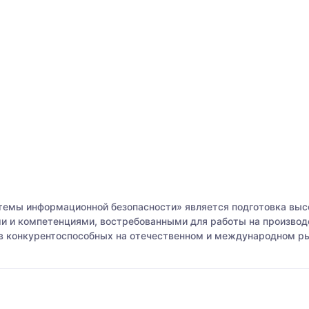
емы информационной безопасности» является подготовка выс
и и компетенциями, востребованными для работы на производ
 конкурентоспособных на отечественном и международном рын