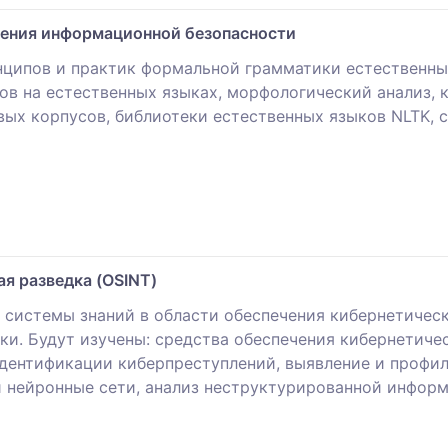
чения информационной безопасности
ципов и практик формальной грамматики естественных
ов на естественных языках, морфологический анализ, 
овых корпусов, библиотеки естественных языков NLTK, 
я разведка (OSINT)
 системы знаний в области обеспечения кибернетическ
ки. Будут изучены: средства обеспечения кибернетиче
дентификации киберпреступлений, выявление и профила
 нейронные сети, анализ неструктурированной информ