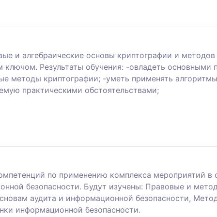
вые и алгебраические основы криптографии и методов
 ключом. Результаты обучения: -овладеть основными 
ные методы криптографии; -уметь применять алгоритм
уемую практическими обстоятельствами;
омпетенций по применению комплекса мероприятий в 
онной безопасности. Будут изучены: Правовые и мет
 основам аудита и информационной безопасности, Мет
енки информационной безопасности.