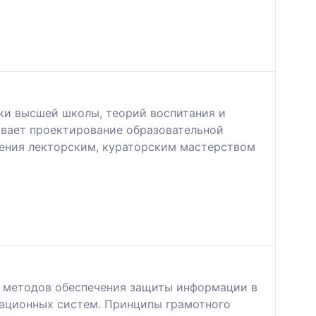
ики высшей школы, теорий воспитания и
ивает проектирование образовательной
дения лекторским, кураторским мастерством
и методов обеспечения защиты информации в
рационных систем. Принципы грамотного