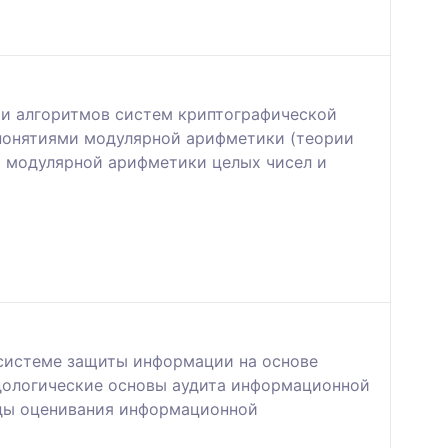
 и алгоритмов систем криптографической
понятиями модулярной арифметики (теории
ы модулярной арифметики целых чисел и
системе защиты информации на основе
одологические основы аудита информационной
оды оценивания информационной