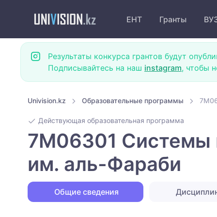
ЕНТ
Гранты
ВУ
Результаты конкурса грантов будут опубли
Подписывайтесь на наш
instagram
, чтобы 
Univision.kz
Образовательные программы
7M06
Действующая образовательная программа
7M06301 Системы 
им. аль-Фараби
Общие сведения
Дисципли