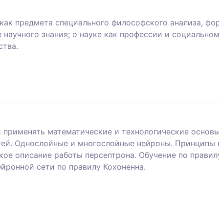
как предмета специального философского анализа, фор
 научного знания; о науке как профессии и социальном
ства.
применять математические и технологические основы 
тей. Однослойные и многослойные нейроны. Принципы 
кое описание работы персептрона. Обучение по правил
йронной сети по правилу Кохоненна.