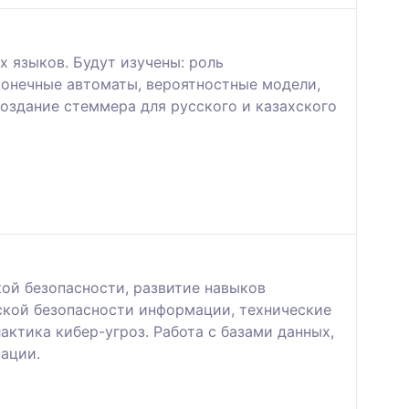
 языков. Будут изучены: роль
конечные автоматы, вероятностные модели,
создание стеммера для русского и казахского
ой безопасности, развитие навыков
ской безопасности информации, технические
ктика кибер-угроз. Работа с базами данных,
ации.