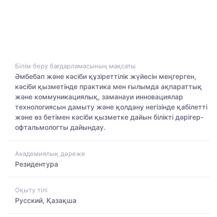
Білім беру бағдарламасының мақсаты
Әмбебап және кәсіби құзіреттілік жүйесін меңгерген,
кәсіби қызметінде практика мен ғылымда ақпараттық
және коммуникациялық, заманауи инновациялар
технологиясын дамыту және қолдану негізінде қабілетті
және өз бетімен кәсіби қызметке дайын білікті дәрігер-
офтальмологты дайындау.
Академиялық дәреже
Резидентура
Оқыту тілі
Русский, Қазақша