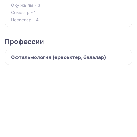
Оқу жылы - 3
Семестр - 1
Несиелер - 4
Профессии
Офтальмология (ересектер, балалар)