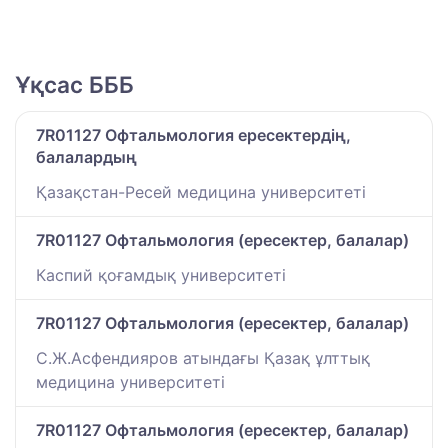
Ұқсас БББ
7R01127 Офтальмология ересектердің,
балалардың
Қазақстан-Ресей медицина университеті
7R01127 Офтальмология (ересектер, балалар)
Каспий қоғамдық университеті
7R01127 Офтальмология (ересектер, балалар)
С.Ж.Асфендияров атындағы Қазақ ұлттық
медицина университеті
7R01127 Офтальмология (ересектер, балалар)