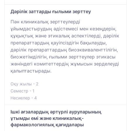
Дәрілік заттарды ғылыми зерттеу
Пән клиникалық зерттеулерді
ұйымдастырудың әдістемесі мен кезеңдерін,
құқықтық және этикалық аспектілерді, дәрілік
препараттардың қауіпсіздігін бақылауды,
дәрілік препараттардың биоэквиваленттілігін,
биожетімділігін, ғылыми зерттеулер этикасы
жөніндегі комитеттердің жұмысын зерделеуді
қалыптастырады.
Оқу жылы - 2
Семестр - 1
Несиелер - 4
Ішкі ағзалардың әртүрлі ауруларының
ұтымды емі және клиникалық-
фармакологиялық қағидалары