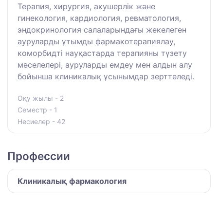
Терапия, хирургия, акушерлік және
гинекология, кардиология, ревматология,
эндокринология салаларындағы жекелеген
ауруларды ұтымды фармакотерапиялау,
коморбидті науқастарда терапияны түзету
мәселелері, ауруларды емдеу мен алдын алу
бойынша клиникалық ұсынымдар зерттеледі.
Оқу жылы - 2
Семестр - 1
Несиелер - 42
Профессии
Клиникалық фармакология