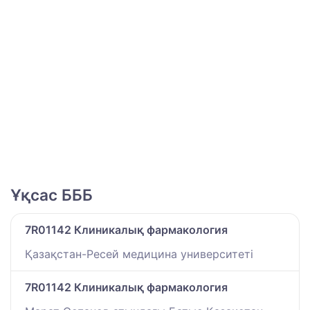
Ұқсас БББ
7R01142 Клиникалық фармакология
Қазақстан-Ресей медицина университеті
7R01142 Клиникалық фармакология