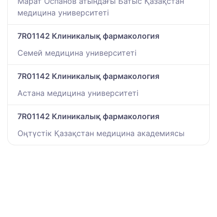
Марат Оспанов атындағы Батыс Қазақстан
медицина университеті
7R01142 Клиникалық фармакология
Семей медицина университеті
7R01142 Клиникалық фармакология
Астана медицина университеті
7R01142 Клиникалық фармакология
Оңтүстік Қазақстан медицина академиясы