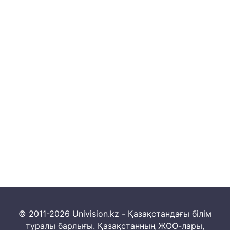
© 2011-2026 Univision.kz - Қазақстандағы білім
туралы барлығы. Қазақстанның ЖОО-лары,