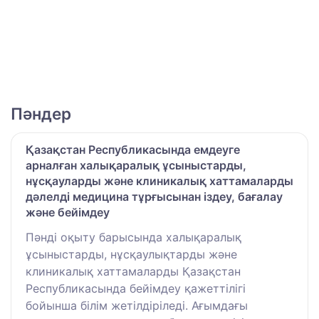
Пәндер
Қазақстан Республикасында емдеуге
арналған халықаралық ұсыныстарды,
нұсқауларды және клиникалық хаттамаларды
дәлелді медицина тұрғысынан іздеу, бағалау
және бейімдеу
Пәнді оқыту барысында халықаралық
ұсыныстарды, нұсқаулықтарды және
клиникалық хаттамаларды Қазақстан
Республикасында бейімдеу қажеттілігі
бойынша білім жетілдіріледі. Ағымдағы