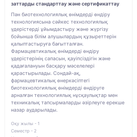
заттарды стандарттау және сертификаттау
Пән биотехнологиялық өнімдерді өндіру
технологиясына сәйкес технологиялық
үдерістерді ұйымдастыру және жүргізу
бойынша білім алушылардың құзыреттерін
қалыптастыруға бағытталған.
Фармацевтикалық өнімдерді өндіру
үдерістерінің сапасын, қауіпсіздігін және
қадағалануын басқару мәселелері
қарастырылады. Сондай-ақ,
фармацевтикалық өнеркәсіптегі
биотехнологиялық өнімдерді өндіруге
арналған технологиялық нұсқаулықтар мен
техникалық тапсырмаларды әзірлеуге ерекше
назар аударылады.
Оқу жылы - 1
Семестр - 2