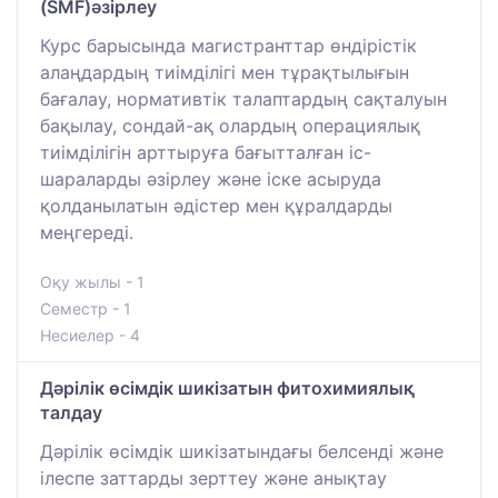
(SMF)әзірлеу
Курс барысында магистранттар өндірістік
алаңдардың тиімділігі мен тұрақтылығын
бағалау, нормативтік талаптардың сақталуын
бақылау, сондай-ақ олардың операциялық
тиімділігін арттыруға бағытталған іс-
шараларды әзірлеу және іске асыруда
қолданылатын әдістер мен құралдарды
меңгереді.
Оқу жылы - 1
Семестр - 1
Несиелер - 4
Дәрілік өсімдік шикізатын фитохимиялық
талдау
Дәрілік өсімдік шикізатындағы белсенді және
ілеспе заттарды зерттеу және анықтау