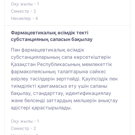
Оқу жылы - 1
Семестр - 2
Несиелер - 4
Фармацевтикалық өсімдік текті
субстанцияның сапасын бақылау
Пән фармацевтикалық өсімдік
субстанцияларының сапа көрсеткіштерін
Қазақстан Республикасының мемлекеттік
фармакопеясының талаптарына сәйкес
әзірлеу тәсілдерін зерттейді. Қауіпсіздік пен
тиімділікті қамтамасыз ету үшін сапаны
бақылау, стандарттау, идентификациялау
және белсенді заттардың мөлшерін анықтау
әдістері қарастырылады.
Оқу жылы - 1
Семестр - 2