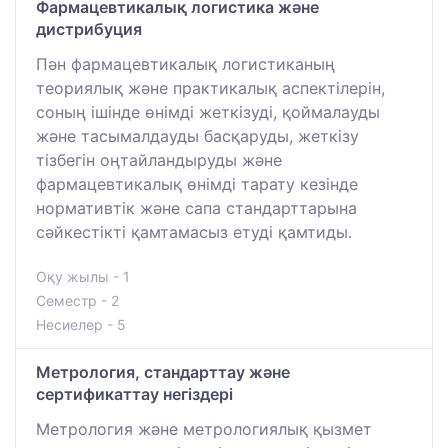
Фармацевтикалық логистика және
дистрибуция
Пән фармацевтикалық логистиканың
теориялық және практикалық аспектілерін,
соның ішінде өнімді жеткізуді, қоймалауды
және тасымалдауды басқаруды, жеткізу
тізбегін оңтайландыруды және
фармацевтикалық өнімді тарату кезінде
нормативтік және сапа стандарттарына
сәйкестікті қамтамасыз етуді қамтиды.
Оқу жылы - 1
Семестр - 2
Несиелер - 5
Метрология, стандарттау және
сертификаттау негіздері
Метрология және метрологиялық қызмет