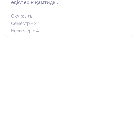
әдістерін қамтиды.
Оқу жылы - 1
Семестр - 2
Несиелер - 4