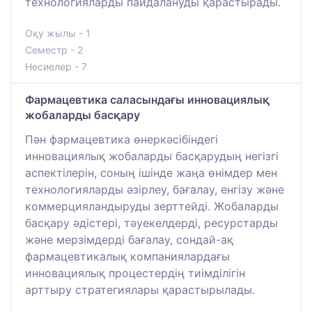
технологияларды пайдалануды қарастырады.
Оқу жылы - 1
Семестр - 2
Несиелер - 7
Фармацевтика саласындағы инновациялық
жобаларды басқару
Пән фармацевтика өнеркәсібіндегі
инновациялық жобаларды басқарудың негізгі
аспектілерін, соның ішінде жаңа өнімдер мен
технологияларды әзірлеу, бағалау, енгізу және
коммерцияландыруды зерттейді. Жобаларды
басқару әдістері, тәуекелдерді, ресурстарды
және мерзімдерді бағалау, сондай-ақ
фармацевтикалық компаниялардағы
инновациялық процестердің тиімділігін
арттыру стратегиялары қарастырылады.