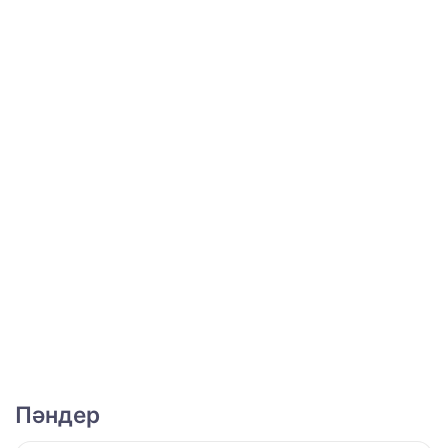
Пәндер