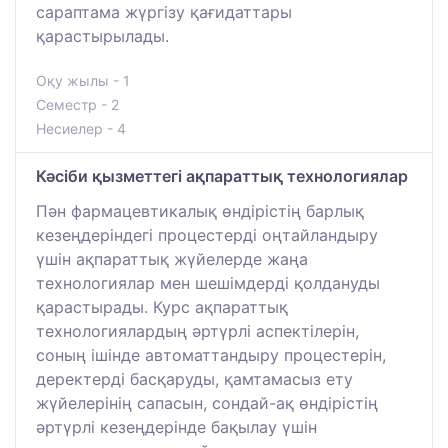
сараптама жүргізу қағидаттары
қарастырылады.
Оқу жылы - 1
Семестр - 2
Несиелер - 4
Кәсіби қызметтегі ақпараттық технологиялар
Пән фармацевтикалық өндірістің барлық
кезеңдеріндегі процестерді оңтайландыру
үшін ақпараттық жүйелерде жаңа
технологиялар мен шешімдерді қолдануды
қарастырады. Курс ақпараттық
технологиялардың әртүрлі аспектілерін,
соның ішінде автоматтандыру процестерін,
деректерді басқаруды, қамтамасыз ету
жүйелерінің сапасын, сондай-ақ өндірістің
әртүрлі кезеңдерінде бақылау үшін