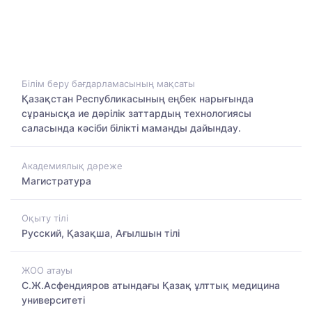
Білім беру бағдарламасының мақсаты
Қазақстан Республикасының еңбек нарығында
сұранысқа ие дәрілік заттардың технологиясы
саласында кәсіби білікті маманды дайындау.
Академиялық дәреже
Магистратура
Оқыту тілі
Русский, Қазақша, Ағылшын тілі
ЖОО атауы
С.Ж.Асфендияров атындағы Қазақ ұлттық медицина
университеті