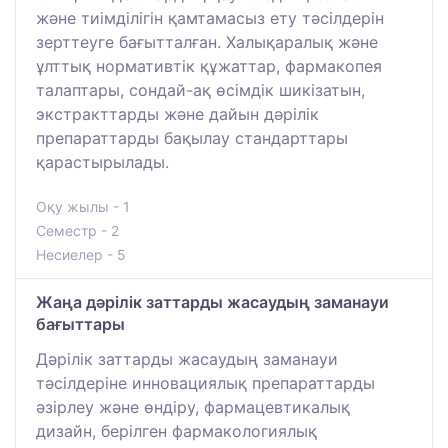
және тиімділігін қамтамасыз ету тәсілдерін
зерттеуге бағытталған. Халықаралық және
ұлттық нормативтік құжаттар, фармакопея
талаптары, сондай-ақ өсімдік шикізатын,
экстракттарды және дайын дәрілік
препараттарды бақылау стандарттары
қарастырылады.
Оқу жылы - 1
Семестр - 2
Несиелер - 5
Жаңа дәрілік заттарды жасаудың заманауи
бағыттары
Дәрілік заттарды жасаудың заманауи
тәсілдеріне инновациялық препараттарды
әзірлеу және өндіру, фармацевтикалық
дизайн, берілген фармакологиялық