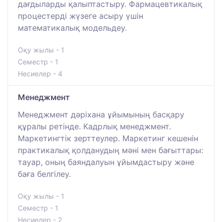
дағдыларды қалыптастыру. Фармацевтикалық
процестерді жүзеге асыру үшін
математикалық модельдеу.
Оқу жылы - 1
Семестр - 1
Несиелер - 4
Менеджмент
Менеджмент дәріхана ұйымының басқару
құралы ретінде. Кадрлық менеджмент.
Маркетингтік зерттеулер. Маркетинг кешенін
практикалық қолданудың мәні мен бағыттары:
тауар, оның баяндалуын ұйымдастыру және
баға белгілеу.
Оқу жылы - 1
Семестр - 1
Несиелер - 2