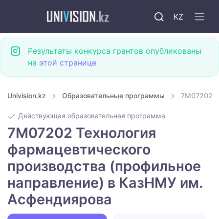
KZ
Результаты конкурса грантов опубликованы
на
этой странице
Univision.kz
Образовательные программы
7M07202 Т
Действующая образовательная программа
7M07202 Технология
фармацевтического
производства (профильное
направление) в КазНМУ им.
Асфендиярова