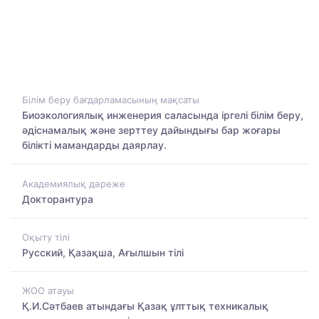
Білім беру бағдарламасының мақсаты
Биоэкологиялық инженерия саласында іргелі білім беру,
әдіснамалық және зерттеу дайындығы бар жоғары
білікті мамандарды даярлау.
Академиялық дәреже
Докторантура
Оқыту тілі
Русский, Қазақша, Ағылшын тілі
ЖОО атауы
Қ.И.Сәтбаев атындағы Қазақ ұлттық техникалық