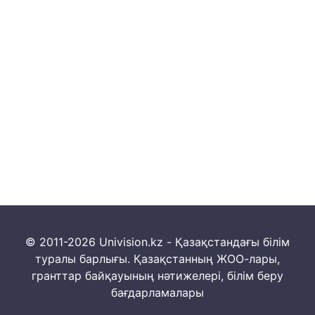
© 2011-2026 Univision.kz - Қазақстандағы білім
туралы барлығы. Қазақстанның ЖОО-лары,
гранттар байқауының нәтижелері, білім беру
бағдарламалары