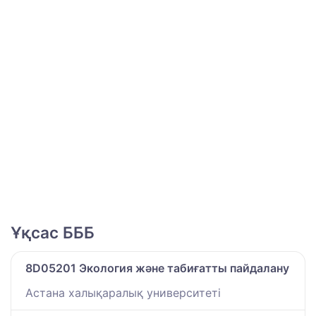
Ұқсас БББ
8D05201 Экология және табиғатты пайдалану
Астана халықаралық университеті