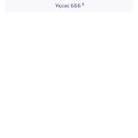
8
Ұқсас БББ