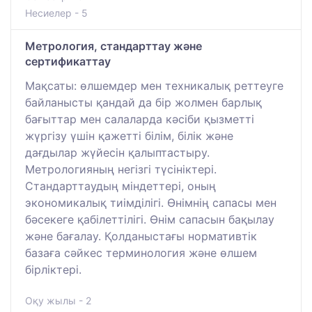
Несиелер - 5
Метрология, стандарттау және
сертификаттау
Мақсаты: өлшемдер мен техникалық реттеуге
байланысты қандай да бір жолмен барлық
бағыттар мен салаларда кәсіби қызметті
жүргізу үшін қажетті білім, білік және
дағдылар жүйесін қалыптастыру.
Метрологияның негізгі түсініктері.
Стандарттаудың міндеттері, оның
экономикалық тиімділігі. Өнімнің сапасы мен
бәсекеге қабілеттілігі. Өнім сапасын бақылау
және бағалау. Қолданыстағы нормативтік
базаға сәйкес терминология және өлшем
бірліктері.
Оқу жылы - 2