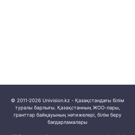
© 2011-2026 Univision.kz - Қазақстандағы білім
туралы барлығы. Қазақстанның ЖОО-лары,
гранттар байқауының нәтижелері, білім беру
бағдарламалары