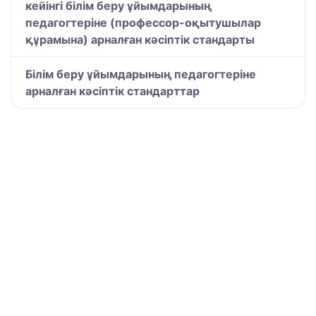
кейінгі білім беру ұйымдарының
педагогтеріне (профессор-оқытушылар
құрамына) арналған кәсіптік стандарты
Білім беру ұйымдарының педагогтеріне
арналған кәсіптік стандарттар