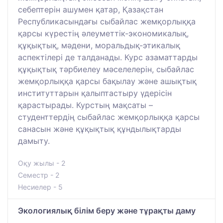
себептерін ашумен қатар, Қазақстан
Республикасындағы сыбайлас жемқорлыққа
қарсы күрестің әлеуметтік-экономикалық,
құқықтық, мәдени, моральдық-этикалық
аспектілері де талданады. Курс азаматтарды
құқықтық тәрбиелеу мәселелерін, сыбайлас
жемқорлыққа қарсы бақылау және ашықтық
институттарын қалыптастыру үдерісін
қарастырады. Курстың мақсаты –
студенттердің сыбайлас жемқорлыққа қарсы
санасын және құқықтық құндылықтарды
дамыту.
Оқу жылы - 2
Семестр - 2
Несиелер - 5
Экологиялық білім беру және тұрақты даму