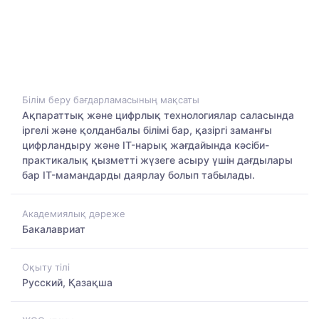
Білім беру бағдарламасының мақсаты
Ақпараттық және цифрлық технологиялар саласында
іргелі және қолданбалы білімі бар, қазіргі заманғы
цифрландыру және IT-нарық жағдайында кәсіби-
практикалық қызметті жүзеге асыру үшін дағдылары
бар IT-мамандарды даярлау болып табылады.
Академиялық дәреже
Бакалавриат
Оқыту тілі
Русский, Қазақша