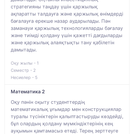
стратегияны таңдау үшін қаржылық
ақпаратты талдауға және қаржылық өнімдерді
бағалауға ерекше назар аударылады. Пән
заманауи қаржылық технологияларды бағалау
және тиімді қолдану үшін қажетті дағдыларды
және қаржылық алаяқтықты тану қабілетін
дамытады.
Оқу жылы - 1
Семестр - 2
Несиелер - 5
Математика 2
Оқу пәнін оқыту студенттердің
математикалық ұғымдар мен конструкциялар
туралы түсініктерін қалыптастыруды көздейді,
бұл олардың қолдану мүмкіндіктерінің кең
ауқымын қамтамасыз етеді. Терең зерттеуге