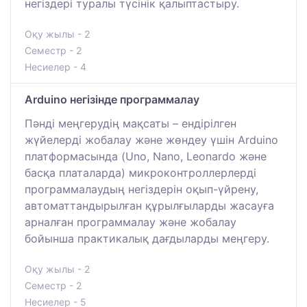
негіздері туралы түсінік қалыптастыру.
Оқу жылы - 2
Семестр - 2
Несиелер - 4
Arduino негізінде программалау
Пәнді меңгерудің мақсаты – ендірілген
жүйелерді жобалау және жөндеу үшін Arduino
платформасында (Uno, Nano, Leonardo және
басқа платаларда) микроконтроллерлерді
программалаудың негіздерін оқып-үйрену,
автоматтандырылған құрылғыларды жасауға
арналған программалау және жобалау
бойынша практикалық дағдыларды меңгеру.
Оқу жылы - 2
Семестр - 2
Несиелер - 5