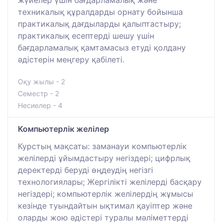
техникалық құралдарды орнату бойынша
практикалық дағдыларды қалыптастыру;
практикалық есептерді шешу үшін
бағдарламалық қамтамасыз етуді қолдану
әдістерін меңгеру қабілеті.
Оқу жылы - 2
Семестр - 2
Несиелер - 4
Компьютерлік желілер
Курстың мақсаты: заманауи компьютерлік
желілерді ұйымдастыру негіздері; цифрлық
деректерді беруді өңдеудің негізгі
технологиялары; Жергілікті желілерді басқару
негіздері; компьютерлік желілердің жұмысы
кезінде туындайтын ықтимал қауіптер және
оларды жою әдістері туралы мәліметтерді