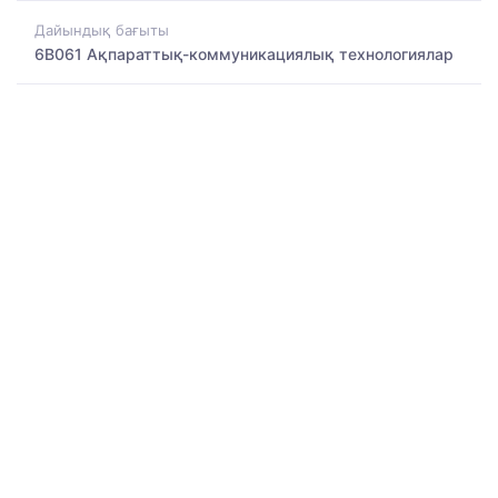
Дайындық бағыты
6B061 Ақпараттық-коммуникациялық технологиялар