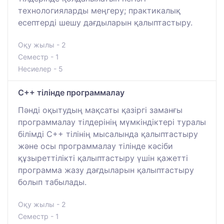
технологияларды меңгеру; практикалық
есептерді шешу дағдыларын қалыптастыру.
Оқу жылы - 2
Семестр - 1
Несиелер - 5
C++ тілінде программалау
Пәнді оқытудың мақсаты қазіргі заманғы
программалау тілдерінің мүмкіндіктері туралы
білімді C++ тілінің мысалында қалыптастыру
және осы программалау тілінде кәсіби
құзыреттілікті қалыптастыру үшін қажетті
программа жазу дағдыларын қалыптастыру
болып табылады.
Оқу жылы - 2
Семестр - 1