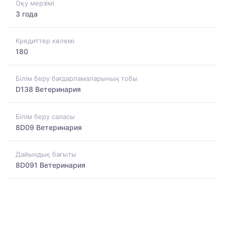
Оқу мерзімі
3 года
Кредиттер көлемі
180
Білім беру бағдарламаларының тобы
D138 Ветеринария
Білім беру саласы
8D09 Ветеринария
Дайындық бағыты
8D091 Ветеринария