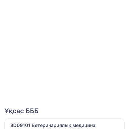
Ұқсас БББ
8D09101 Ветеринариялық медицина