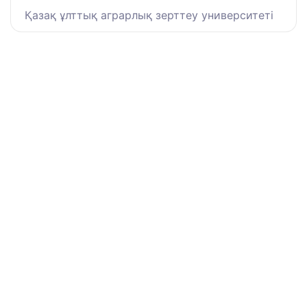
Қазақ ұлттық аграрлық зерттеу университеті