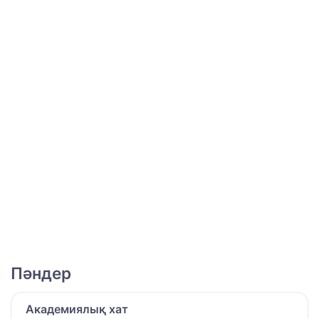
Пәндер
Академиялық хат