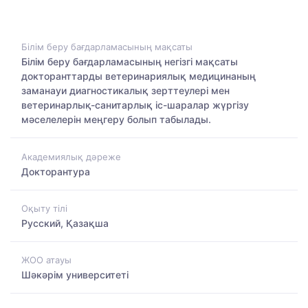
Білім беру бағдарламасының мақсаты
Білім беру бағдарламасының негізгі мақсаты
докторанттарды ветеринариялық медицинаның
заманауи диагностикалық зерттеулері мен
ветеринарлық-санитарлық іс-шаралар жүргізу
мәселелерін меңгеру болып табылады.
Академиялық дәреже
Докторантура
Оқыту тілі
Русский, Қазақша
ЖОО атауы
Шәкәрім университеті