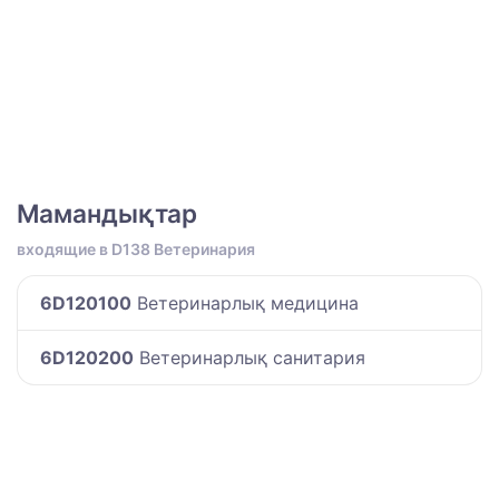
Мамандықтар
входящие в D138 Ветеринария
6D120100
Ветеринарлық медицина
6D120200
Ветеринарлық санитария