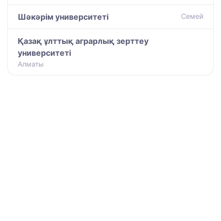
Шәкәрім университеті
Семей
Қазақ ұлттық аграрлық зерттеу
университеті
Алматы