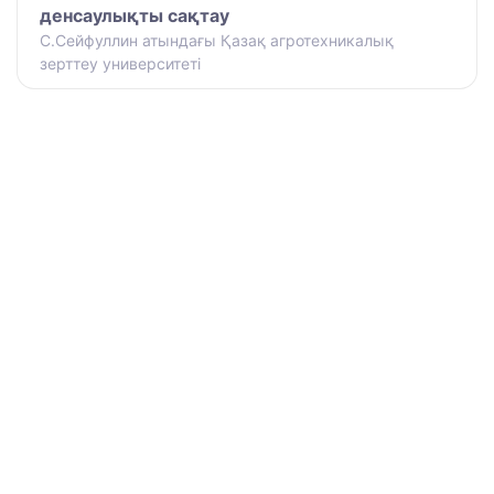
денсаулықты сақтау
С.Сейфуллин атындағы Қазақ агротехникалық
зерттеу университеті