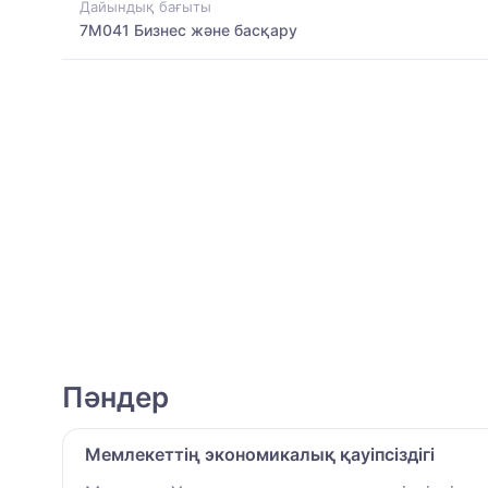
Дайындық бағыты
7M041 Бизнес және басқару
Пәндер
Мемлекеттің экономикалық қауіпсіздігі