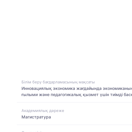
Білім беру бағдарламасының мақсаты
Инновациялық экономика жағдайында экономиканың 
ғылыми және педагогикалық қызмет үшін тиімді басқ
Академиялық дәреже
Магистратура