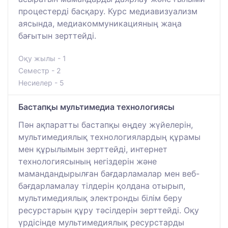
процестерді басқару. Курс медиавизуализм
аясында, медиакоммуникацияның жаңа
бағытын зерттейді.
Оқу жылы - 1
Семестр - 2
Несиелер - 5
Бастапқы мультимедиа технологиясы
Пән ақпаратты бастапқы өңдеу жүйелерін,
мультимедиялық технологиялардың құрамы
мен құрылымын зерттейді, интернет
технологиясының негіздерін және
мамандандырылған бағдарламалар мен веб-
бағдарламалау тілдерін қолдана отырып,
мультимедиялық электронды білім беру
ресурстарын құру тәсілдерін зерттейді. Оқу
үрдісінде мультимедиялық ресурстарды