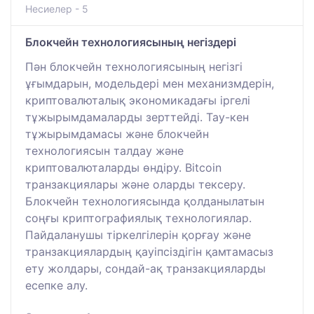
Несиелер - 5
Блокчейн технологиясының негіздері
Пән блокчейн технологиясының негізгі
ұғымдарын, модельдері мен механизмдерін,
криптовалюталық экономикадағы іргелі
тұжырымдамаларды зерттейді. Тау-кен
тұжырымдамасы және блокчейн
технологиясын талдау және
криптовалюталарды өндіру. Bitcoin
транзакциялары және оларды тексеру.
Блокчейн технологиясында қолданылатын
соңғы криптографиялық технологиялар.
Пайдаланушы тіркелгілерін қорғау және
транзакциялардың қауіпсіздігін қамтамасыз
ету жолдары, сондай-ақ транзакцияларды
есепке алу.