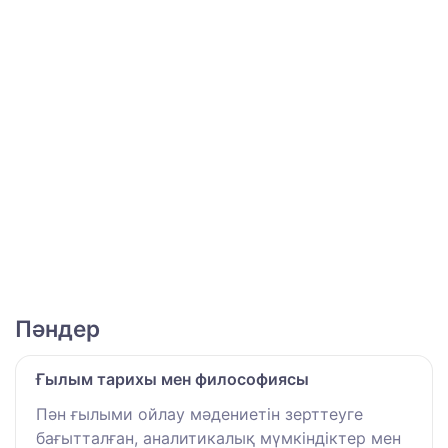
Пәндер
Ғылым тарихы мен философиясы
Пән ғылыми ойлау мәдениетін зерттеуге
бағытталған, аналитикалық мүмкіндіктер мен