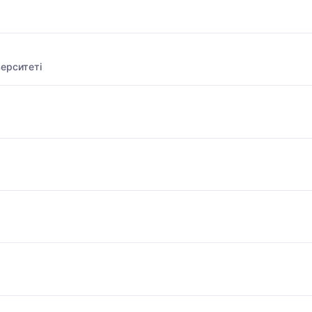
ерситеті