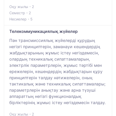
Оқу жылы - 2
Семестр - 2
Несиелер - 5
Телекоммуникациялық жүйелер
Пән трансмиссиялық жүйелерді құрудың
негізгі принциптерін, заманауи кешендердің
жабдықтарының жұмыс істеу негіздемесін,
олардың техникалық сипаттамаларын,
электрлік параметрлерін, жұмыс тәртібі мен
ережелерін, кешендердің жабдықтарын құру
принциптерін талдау нәтижелерін, оның
тактикалық және техникалық сипаттамалары;
параметрлерін анықтау және арна түзуші
аппараттың негізгі функционалдық
бірліктерінің жұмыс істеу негіздемесін талдау.
Оқу жылы - 2