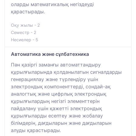
оларды математикалық негіздеуді
қарастырады.
Оқу жылы - 2
Семестр - 2
Несиелер - 5
Автоматика және сұлбатехника
Пән қазіргі заманғы автоматтандыру
құрылғыларында қолданылатын сигналдарды
генерациялау және түрлендіру үшін
электрондық компоненттерді, сондай-ақ
аналогтық және цифрлық электрондық
құрылғылардың негізгі элементтерін
пайдалану үшін қажетті электрондық
құрылғыларды есептеу және жобалау
білімдерін, дағдыларын және дағдыларын
алуды қарастырады.