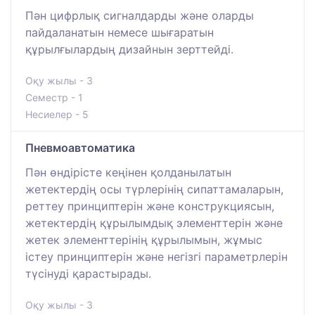
Пән цифрлық сигналдарды және оларды
пайдаланатын немесе шығаратын
құрылғылардың дизайнын зерттейді.
Оқу жылы - 3
Семестр - 1
Несиелер - 5
Пневмоавтоматика
Пән өндірісте кеңінен қолданылатын
жетектердің осы түрлерінің сипаттамаларын,
реттеу принциптерін және конструкциясын,
жетектердің құрылымдық элементтерін және
жетек элементтерінің құрылымын, жұмыс
істеу принциптерін және негізгі параметрлерін
түсінуді қарастырады.
Оқу жылы - 3