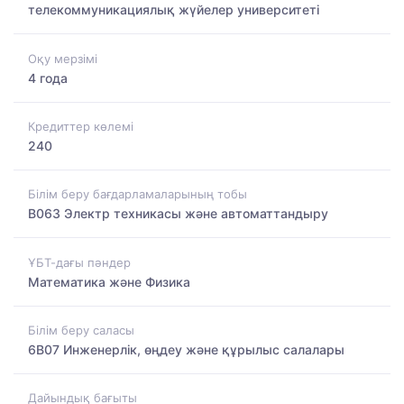
телекоммуникациялық жүйелер университеті
Оқу мерзімі
4 года
Кредиттер көлемі
240
Білім беру бағдарламаларының тобы
B063 Электр техникасы және автоматтандыру
ҰБТ-дағы пәндер
Математика және Физика
Білім беру саласы
6B07 Инженерлік, өңдеу және құрылыс салалары
Дайындық бағыты