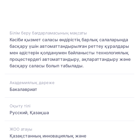
Білім беру бағдарламасының мақсаты
Кәсіби қызмет саласы өндірістің барлық салаларында
басқару үшін автоматтандырылған реттеу құралдары
мен әдістерін қолданумен байланысты технологиялық
процестердегі автоматтандыру, ақпараттандыру және
басқару саласы болып табылады.
Академиялық дәреже
Бакалавриат
Оқыту тілі
Русский, Қазақша
ЖОО атауы
Қазақстанның инновациялық және