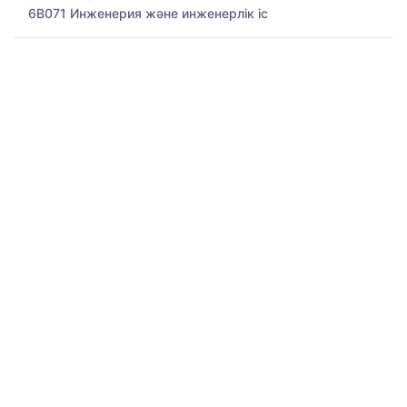
6B071 Инженерия және инженерлік іс