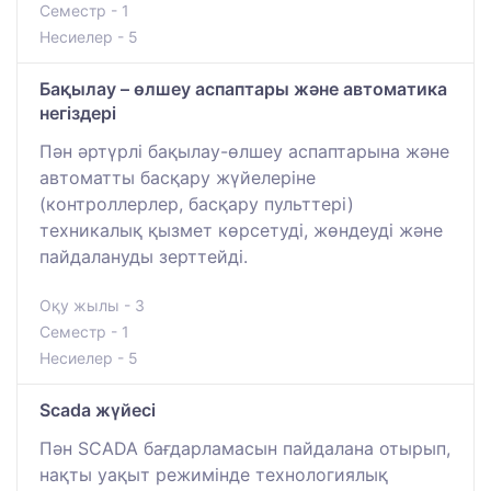
Семестр - 1
Несиелер - 5
Бақылау – өлшеу аспаптары және автоматика
негіздері
Пән әртүрлі бақылау-өлшеу аспаптарына және
автоматты басқару жүйелеріне
(контроллерлер, басқару пульттері)
техникалық қызмет көрсетуді, жөндеуді және
пайдалануды зерттейді.
Оқу жылы - 3
Семестр - 1
Несиелер - 5
Scada жүйесі
Пән SCADA бағдарламасын пайдалана отырып,
нақты уақыт режимінде технологиялық