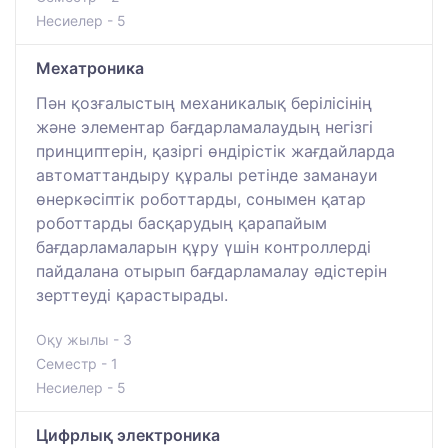
Несиелер - 5
Мехатроника
Пән қозғалыстың механикалық берілісінің
және элементар бағдарламалаудың негізгі
принциптерін, қазіргі өндірістік жағдайларда
автоматтандыру құралы ретінде заманауи
өнеркәсіптік роботтарды, сонымен қатар
роботтарды басқарудың қарапайым
бағдарламаларын құру үшін контроллерді
пайдалана отырып бағдарламалау әдістерін
зерттеуді қарастырады.
Оқу жылы - 3
Семестр - 1
Несиелер - 5
Цифрлық электроника