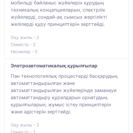
мобильді байланыс жүйелерін құрудың
техникалық концепцияларын, спектрлік
жүйелерді, сондай-ақ сымсыз жергілікті
желілерді құру принциптерін зерттейді.
Оқу жылы - 2
Семестр - 2
Несиелер - 5
Элетроавтоматикалық құрылғылар
Пән технологиялық процестерді басқарудың
автоматтандырылған және
автоматтандырылған жүйелерінде заманауи
автоматтандыру құралдарын орнатудың
құрылғыларын, жұмыс істеу принциптерін
және әдістерін зерттейді.
Оқу жылы - 2
Семестр - 2