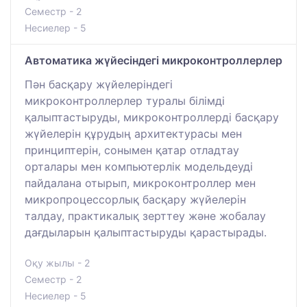
Семестр - 2
Несиелер - 5
Автоматика жүйесіндегі микроконтроллерлер
Пән басқару жүйелеріндегі
микроконтроллерлер туралы білімді
қалыптастыруды, микроконтроллерді басқару
жүйелерін құрудың архитектурасы мен
принциптерін, сонымен қатар отладтау
орталары мен компьютерлік модельдеуді
пайдалана отырып, микроконтроллер мен
микропроцессорлық басқару жүйелерін
талдау, практикалық зерттеу және жобалау
дағдыларын қалыптастыруды қарастырады.
Оқу жылы - 2
Семестр - 2
Несиелер - 5