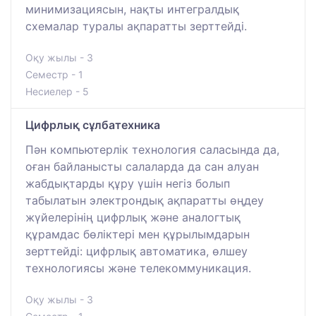
минимизациясын, нақты интегралдық
схемалар туралы ақпаратты зерттейді.
Оқу жылы - 3
Семестр - 1
Несиелер - 5
Цифрлық сұлбатехника
Пән компьютерлік технология саласында да,
оған байланысты салаларда да сан алуан
жабдықтарды құру үшін негіз болып
табылатын электрондық ақпаратты өңдеу
жүйелерінің цифрлық және аналогтық
құрамдас бөліктері мен құрылымдарын
зерттейді: цифрлық автоматика, өлшеу
технологиясы және телекоммуникация.
Оқу жылы - 3