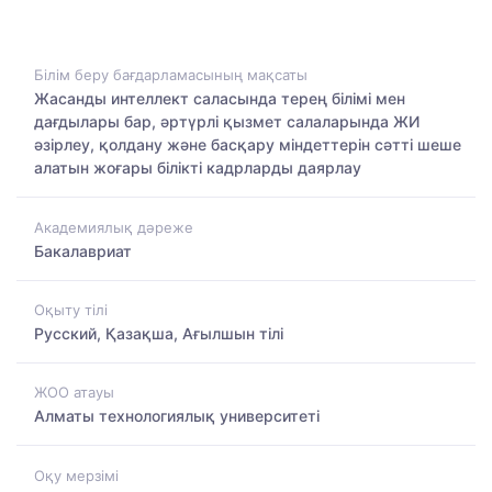
Білім беру бағдарламасының мақсаты
Жасанды интеллект саласында терең білімі мен
дағдылары бар, әртүрлі қызмет салаларында ЖИ
әзірлеу, қолдану және басқару міндеттерін сәтті шеше
алатын жоғары білікті кадрларды даярлау
Академиялық дәреже
Бакалавриат
Оқыту тілі
Русский, Қазақша, Ағылшын тілі
ЖОО атауы
Алматы технологиялық университеті
Оқу мерзімі