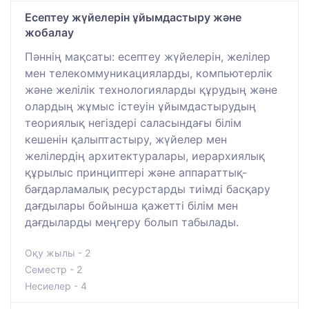
Есептеу жүйелерін ұйымдастыру және
жобалау
Пәннің мақсаты: есептеу жүйелерін, желілер
мен телекоммуникацияларды, компьютерлік
және желілік технологияларды құрудың және
олардың жұмыс істеуін ұйымдастырудың
теориялық негіздері саласындағы білім
кешенін қалыптастыру, жүйелер мен
желілердің архитектуралары, иерархиялық
құрылыс принциптері және аппараттық-
бағдарламалық ресурстарды тиімді басқару
дағдылары бойынша қажетті білім мен
дағдыларды меңгеру болып табылады.
Оқу жылы - 2
Семестр - 2
Несиелер - 4