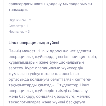
салалардағы нақты қолдану мысалдарымен
танысады.
Оқу жылы - 2
Семестр - 1
Несиелер - 3
Linux операциялық жүйесі
Пәннің мақсаты:Linux ядросына негізделген
операциялық жүйелердің негізгі принциптерін,
құрылымдарын және функционалдығын
зерттеу. Курс операциялық жүйелердің
жұмысын түсінуге және оларды Linux
ортасында қолдануға бағытталған көптеген
тақырыптарды қамтиды. Студенттер Linux
операциялық жүйелерін тиімді пайдалану
және басқару, сондай-ақ әзірлеуге, желілік
технологияларға және жүйені басқаруға