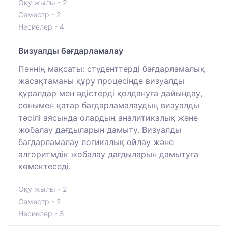
Оқу жылы - 2
Семестр - 2
Несиелер - 4
Визуалды бағдарламалау
Пәннің мақсаты: студенттерді бағдарламалық
жасақтаманы құру процесінде визуалды
құралдар мен әдістерді қолдануға дайындау,
сонымен қатар бағдарламалаудың визуалды
тәсілі аясында олардың аналитикалық және
жобалау дағдыларын дамыту. Визуалды
бағдарламалау логикалық ойлау және
алгоритмдік жобалау дағдыларын дамытуға
көмектеседі.
Оқу жылы - 2
Семестр - 2
Несиелер - 5