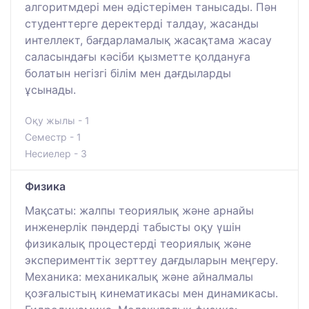
алгоритмдері мен әдістерімен танысады. Пән
студенттерге деректерді талдау, жасанды
интеллект, бағдарламалық жасақтама жасау
саласындағы кәсіби қызметте қолдануға
болатын негізгі білім мен дағдыларды
ұсынады.
Оқу жылы - 1
Семестр - 1
Несиелер - 3
Физика
Мақсаты: жалпы теориялық және арнайы
инженерлік пәндерді табысты оқу үшін
физикалық процестерді теориялық және
эксперименттік зерттеу дағдыларын меңгеру.
Механика: механикалық және айналмалы
қозғалыстың кинематикасы мен динамикасы.