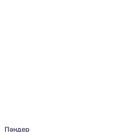
Пәндер