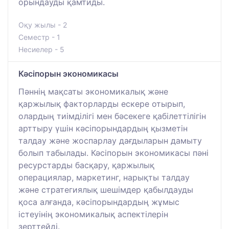
орындауды қамтиды.
Оқу жылы - 2
Семестр - 1
Несиелер - 5
Кәсіпорын экономикасы
Пәннің мақсаты экономикалық және
қаржылық факторларды ескере отырып,
олардың тиімділігі мен бәсекеге қабілеттілігін
арттыру үшін кәсіпорындардың қызметін
талдау және жоспарлау дағдыларын дамыту
болып табылады. Кәсіпорын экономикасы пәні
ресурстарды басқару, қаржылық
операциялар, маркетинг, нарықты талдау
және стратегиялық шешімдер қабылдауды
қоса алғанда, кәсіпорындардың жұмыс
істеуінің экономикалық аспектілерін
зерттейді.