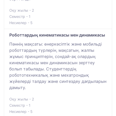
Оқу жылы - 2
Семестр - 1
Несиелер - 5
Роботтардың кинематикасы мен динамикасы
Пәннің мақсаты: өнеркәсіптік және мобильді
роботтардың түрлерін, мақсатын, жалпы
жұмыс принциптерін, сондай-ақ олардың
кинематикасы мен динамикасын зерттеу
болып табылады. Студенттердің
робототехникалық және мехатрондық
жүйелерді талдау және синтездеу дағдыларын
дамыту.
Оқу жылы - 2
Семестр - 1
Несиелер - 5