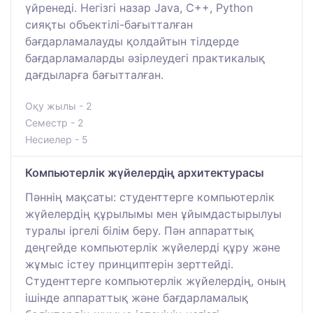
үйренеді. Негізгі назар Java, C++, Python
сияқты объектілі-бағытталған
бағдарламалауды қолдайтын тілдерде
бағдарламаларды әзірлеудегі практикалық
дағдыларға бағытталған.
Оқу жылы - 2
Семестр - 2
Несиелер - 5
Компьютерлік жүйелердің архитектурасы
Пәннің мақсаты: студенттерге компьютерлік
жүйелердің құрылымы мен ұйымдастырылуы
туралы іргелі білім беру. Пән аппараттық
деңгейде компьютерлік жүйелерді құру және
жұмыс істеу принциптерін зерттейді.
Студенттерге компьютерлік жүйелердің, оның
ішінде аппараттық және бағдарламалық