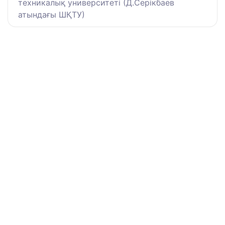
техникалық университеті (Д.Серікбаев
атындағы ШҚТУ)