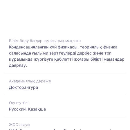
Білім беру бағдарламасының мақсаты
Конденсацияланған күй физикасы, теориялық физика
саласында ғылыми зерттеулерді дербес және топ
құрамында жүргізуге қабілетті жоғары білікті мамандар
даярлау.
Академиялық дәреже
Докторантура
Оқыту тілі
Русский, Қазақша
ЖОО атауы