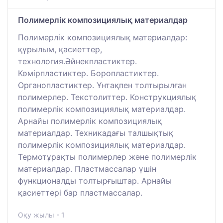
Полимерлік композициялық материалдар
Полимерлік композициялық материалдар:
қүрылым, қасиеттер,
технология.Әйнекпластиктер.
Көмірпластиктер. Боропластиктер.
Органопластиктер. Ұнтақпен толтырылған
полимерлер. Текстолиттер. Конструкциялық
полимерлік композициялық материалдар.
Арнайы полимерлік композициялық
материалдар. Техникадағы талшықтық
полимерлік композициялық материалдар.
Термотұрақты полимерлер және полимерлік
материалдар. Пластмассалар үшін
функционалды толтырғыштар. Арнайы
қасиеттері бар пластмассалар.
Оқу жылы - 1