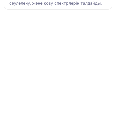
сәулелену, және қозу спектрлерін талдайды.