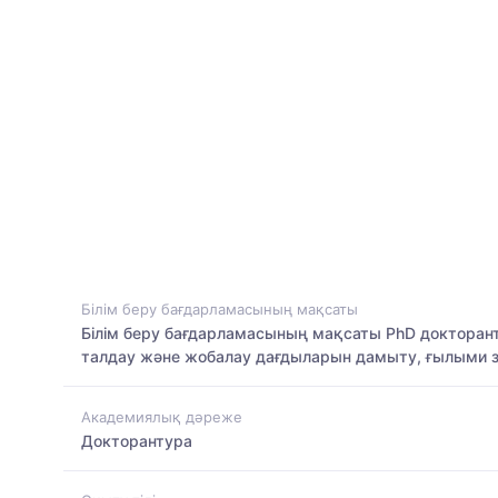
Білім беру бағдарламасының мақсаты
Білім беру бағдарламасының мақсаты PhD докторан
талдау және жобалау дағдыларын дамыту, ғылыми зе
Академиялық дәреже
Докторантура