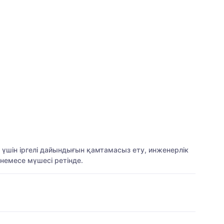
үшін іргелі дайындығын қамтамасыз ету, инженерлік
немесе мүшесі ретінде.