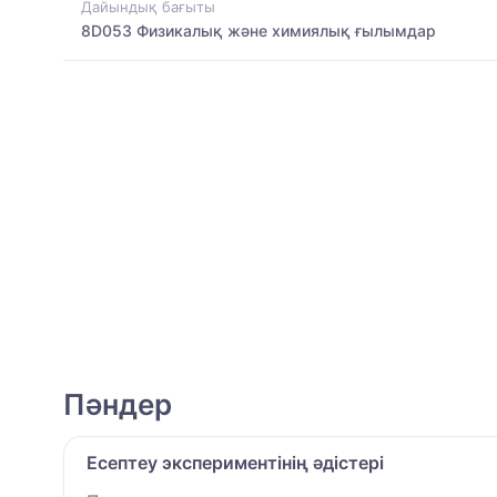
Дайындық бағыты
8D053 Физикалық және химиялық ғылымдар
Пәндер
Есептеу экспериментінің әдістері