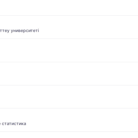
ттеу университеті
 статистика