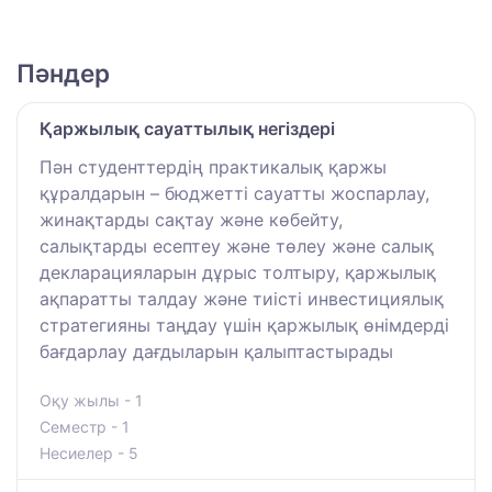
Пәндер
Қаржылық сауаттылық негіздері
Пән студенттердің практикалық қаржы
құралдарын – бюджетті сауатты жоспарлау,
жинақтарды сақтау және көбейту,
салықтарды есептеу және төлеу және салық
декларацияларын дұрыс толтыру, қаржылық
ақпаратты талдау және тиісті инвестициялық
стратегияны таңдау үшін қаржылық өнімдерді
бағдарлау дағдыларын қалыптастырады
Оқу жылы - 1
Семестр - 1
Несиелер - 5