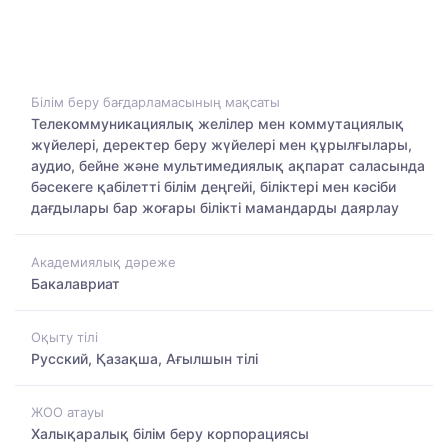
Білім беру бағдарламасының мақсаты
Телекоммуникациялық желілер мен коммутациялық
жүйелері, деректер беру жүйелері мен құрылғылары,
аудио, бейне және мультимедиялық ақпарат саласында
бәсекеге қабілетті білім деңгейі, біліктері мен кәсіби
дағдылары бар жоғары білікті мамандарды даярлау
Академиялық дәреже
Бакалавриат
Оқыту тілі
Русский, Қазақша, Ағылшын тілі
ЖОО атауы
Халықаралық білім беру корпорациясы