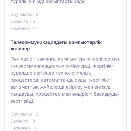
туралы білімді қалыптастырады.
Оқу жылы - 2
Семестр - 3
Несиелер - 4
Телекоммуникациядағы компьютерлік
желілер
Пән қазіргі заманғы компьютерлік желілер мен
телекоммуникациялық жүйелерді, жергілікті
құралдар негізінде технологиялық
процестерді автоматтандыруды, жергілікті
автоматтық жүйелерді әзірлеу мен енгізуді
таңдауды, процестер мен өндірісті басқаруды
зерттейді.
Оқу жылы - 2
Семестр - 3
Несиелер - 5