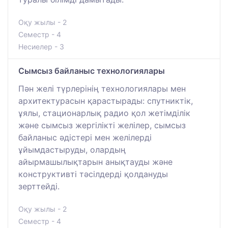
Оқу жылы - 2
Семестр - 4
Несиелер - 3
Сымсыз байланыс технологиялары
Пән желі түрлерінің технологиялары мен
архитектурасын қарастырады: спутниктік,
ұялы, стационарлық радио қол жетімділік
және сымсыз жергілікті желілер, сымсыз
байланыс әдістері мен желілерді
ұйымдастыруды, олардың
айырмашылықтарын анықтауды және
конструктивті тәсілдерді қолдануды
зерттейді.
Оқу жылы - 2
Семестр - 4