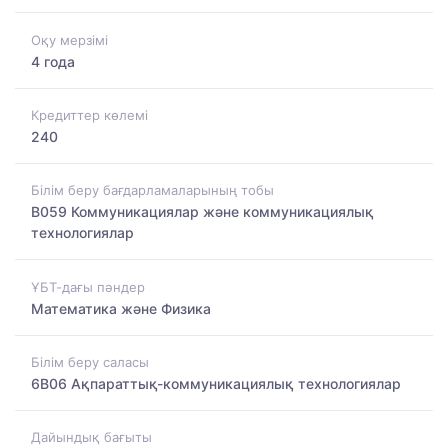
Оқу мерзімі
4 года
Кредиттер көлемі
240
Білім беру бағдарламаларының тобы
B059 Коммуникациялар және коммуникациялық
технологиялар
ҰБТ-дағы пәндер
Математика және Физика
Білім беру саласы
6B06 Ақпараттық-коммуникациялық технологиялар
Дайындық бағыты