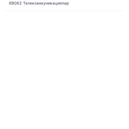
6B062 Телекоммуникациялар