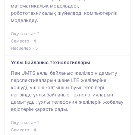
математикалық модельдері,
робототехникалық жүйелерді компьютерлік
модельдеу.
Оқу жылы - 2
Семестр - 4
Несиелер - 5
Ұялы байланыс технологиялары
Пән UMTS ұялы байланыс желілерін дамыту
перспективаларын және LTE желілеріне
көшуді, үшінші-алтыншы буын желілері
негізінде ұялы байланыс технологияларын
дамытуды, ұялы телефония желілерін жобалау
әдістерін қарастырады.
Оқу жылы - 2
Семестр - 4