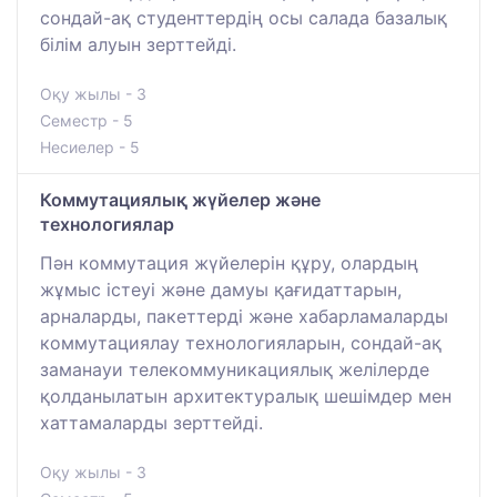
сондай-ақ студенттердің осы салада базалық
білім алуын зерттейді.
Оқу жылы - 3
Семестр - 5
Несиелер - 5
Коммутациялық жүйелер және
технологиялар
Пән коммутация жүйелерін құру, олардың
жұмыс істеуі және дамуы қағидаттарын,
арналарды, пакеттерді және хабарламаларды
коммутациялау технологияларын, сондай-ақ
заманауи телекоммуникациялық желілерде
қолданылатын архитектуралық шешімдер мен
хаттамаларды зерттейді.
Оқу жылы - 3