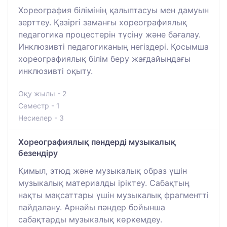
Хореография білімінің қалыптасуы мен дамуын
зерттеу. Қазіргі заманғы хореографиялық
педагогика процестерін түсіну және бағалау.
Инклюзивті педагогиканың негіздері. Қосымша
хореографиялық білім беру жағдайындағы
инклюзивті оқыту.
Оқу жылы - 2
Семестр - 1
Несиелер - 3
Хореографиялық пәндерді музыкалық
безендіру
Қимыл, этюд және музыкалық образ үшін
музыкалық материалды іріктеу. Сабақтың
нақты мақсаттары үшін музыкалық фрагментті
пайдалану. Арнайы пәндер бойынша
сабақтарды музыкалық көркемдеу.