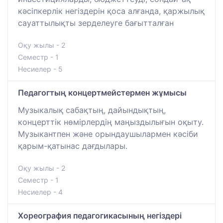
кәсіпкерлік негіздерін қоса алғанда, қаржылық
сауаттылықты зерделеуге бағытталған
Оқу жылы - 2
Семестр - 1
Несиелер - 5
Педагогтың концертмейстермен жұмысы
Музыкалық сабақтың, дайындықтың,
концерттік нөмірлердің маңыздылығын оқыту.
Музыкантпен және орындаушылармен кәсіби
қарым-қатынас дағдылары.
Оқу жылы - 2
Семестр - 1
Несиелер - 4
Хореография педагогикасының негіздері