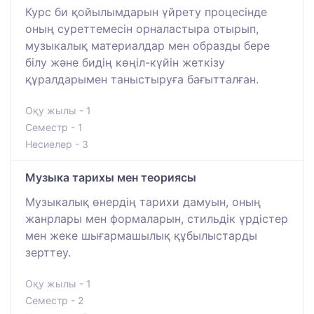
Курс би қойылымдарын үйрету процесінде
оның суреттемесін орналастыра отырып,
музыкалық материалдар мен образды бере
білу және бидің көңіл-күйін жеткізу
құралдарымен таныстыруға бағытталған.
Оқу жылы - 1
Семестр - 1
Несиелер - 3
Музыка тарихы мен теориясы
Музыкалық өнердің тарихи дамуын, оның
жанрлары мен формаларын, стильдік үрдістер
мен жеке шығармашылық құбылыстарды
зерттеу.
Оқу жылы - 1
Семестр - 2