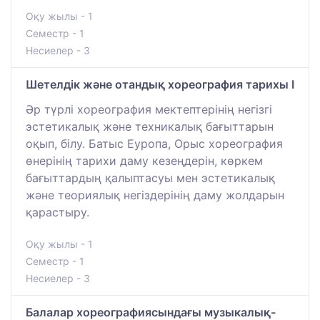
Оқу жылы - 1
Семестр - 1
Несиелер - 3
Шетелдік және отандық хореография тарихы I
Әр түрлі хореография мектептерінің негізгі
эстетикалық және техникалық бағыттарын
оқып, білу. Батыс Еуропа, Орыс хореография
өнерінің тарихи даму кезеңдерін, көркем
бағыттардың қалыптасуы мен эстетикалық
және теориялық негіздерінің даму жолдарын
қарастыру.
Оқу жылы - 1
Семестр - 1
Несиелер - 3
Балалар хореографиясындағы музыкалық-