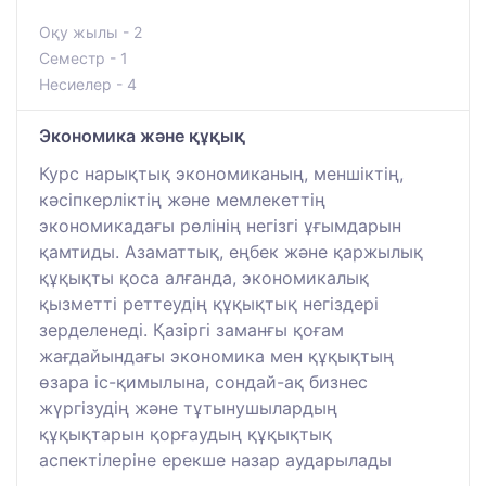
Оқу жылы - 2
Семестр - 1
Несиелер - 4
Экономика және құқық
Курс нарықтық экономиканың, меншіктің,
кәсіпкерліктің және мемлекеттің
экономикадағы рөлінің негізгі ұғымдарын
қамтиды. Азаматтық, еңбек және қаржылық
құқықты қоса алғанда, экономикалық
қызметті реттеудің құқықтық негіздері
зерделенеді. Қазіргі заманғы қоғам
жағдайындағы экономика мен құқықтың
өзара іс-қимылына, сондай-ақ бизнес
жүргізудің және тұтынушылардың
құқықтарын қорғаудың құқықтық
аспектілеріне ерекше назар аударылады