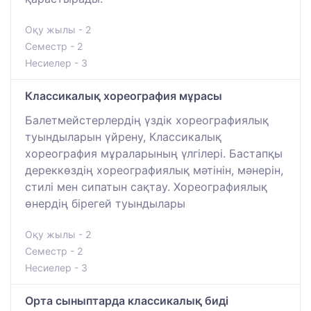
Оқу жылы - 2
Семестр - 2
Несиелер - 3
Классикалық хореография мұрасы
Балетмейстерлердің үздік хореографиялық
туындыларын үйрену, Классикалық
хореография мұраларының үлгілері. Бастапқы
дереккөздің хореографиялық мәтінін, мәнерін,
стилі мен сипатын сақтау. Хореографиялық
өнердің бірегей туындылары
Оқу жылы - 2
Семестр - 2
Несиелер - 3
Орта сыныптарда классикалық биді