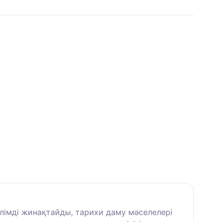
лімді жинақтайды, тарихи даму мәселелері