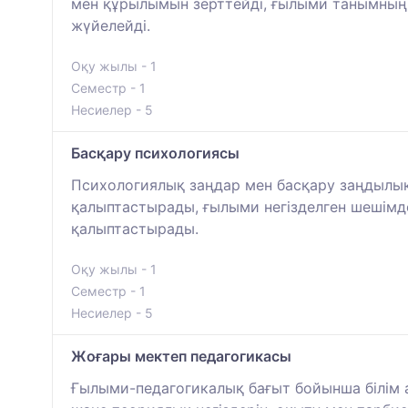
мен құрылымын зерттейді, ғылыми танымның
жүйелейді.
Оқу жылы - 1
Семестр - 1
Несиелер - 5
Басқару психологиясы
Психологиялық заңдар мен басқару заңдылық
қалыптастырады, ғылыми негізделген шешімде
қалыптастырады.
Оқу жылы - 1
Семестр - 1
Несиелер - 5
Жоғары мектеп педагогикасы
Ғылыми-педагогикалық бағыт бойынша білім 