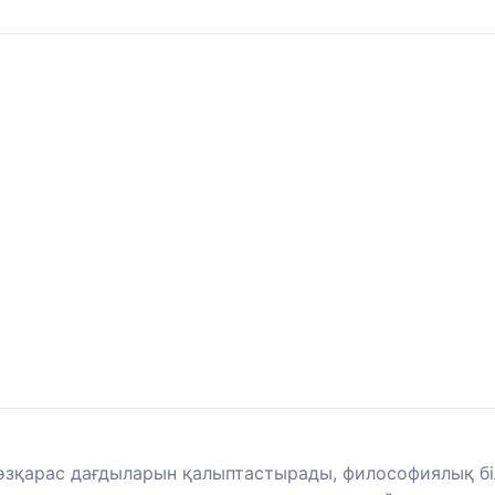
көзқарас дағдыларын қалыптастырады, философиялық бі