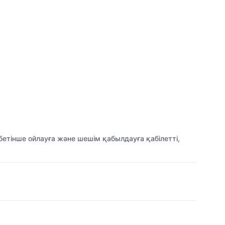
 бетінше ойлауға және шешім қабылдауға қабілетті,