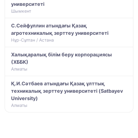
университеті
Шымкент
С.Сейфуллин атындағы Қазақ
агротехникалық зерттеу университеті
Нұр-Сұлтан / Астана
Халықаралық білім беру корпорациясы
(ХББК)
Алматы
Қ.И.Сәтбаев атындағы Қазақ ұлттық
техникалық зерттеу университеті (Satbayev
University)
Алматы