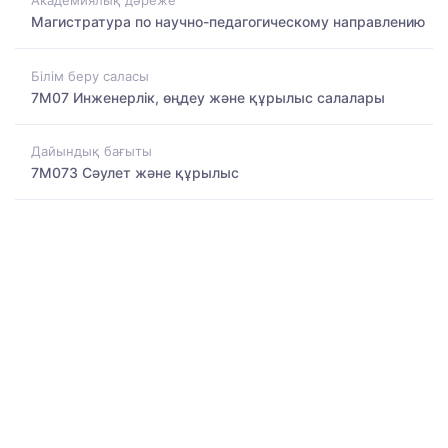
Академиялық дәреже
Магистратура по научно-педагогическому направлению
Білім беру саласы
7M07 Инженерлік, өңдеу және құрылыс салалары
Дайындық бағыты
7M073 Сәулет және құрылыс