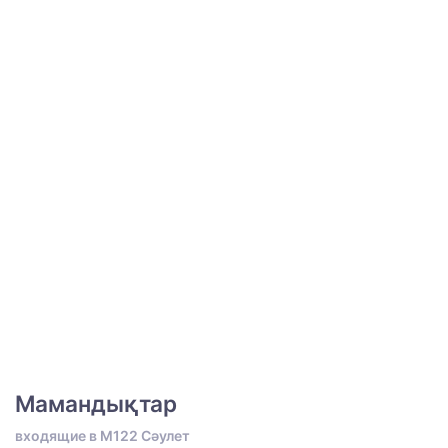
Мамандықтар
входящие в M122 Сәулет