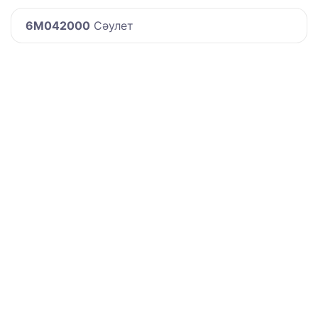
6M042000
Сәулет