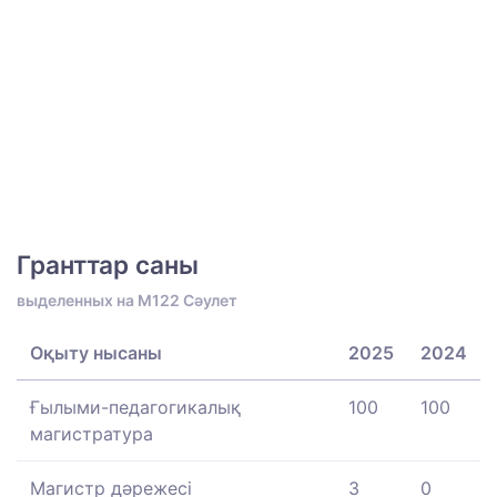
Гранттар саны
выделенных на M122 Сәулет
Оқыту нысаны
2025
2024
Ғылыми-педагогикалық
100
100
магистратура
Магистр дәрежесі
3
0