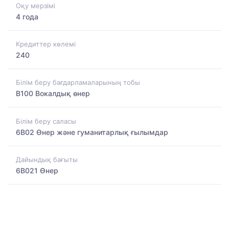
Оқу мерзімі
4 года
Кредиттер көлемі
240
Білім беру бағдарламаларының тобы
B100 Вокалдық өнер
Білім беру саласы
6B02 Өнер және гуманитарлық ғылымдар
Дайындық бағыты
6B021 Өнер