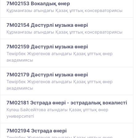
7M02153 Вокалдық өнер
Құрманғазы атындағы Қазақ ұлттық консерваториясы
7M02154 Дәстүрлі музыка өнері
Құрманғазы атындағы Қазақ ұлттық консерваториясы
7M02159 Дәстүрлі музыка өнері
Темірбек Жүрегенов атындағы Қазақ ұлттық өнер
академиясы
7M02179 Дәстүрлі музыка өнері
Темірбек Жүрегенов атындағы Қазақ ұлттық өнер
академиясы
7M02181 Эстрада өнері - эстрадалық вокалисті
Күләш Байсейітова атындағы Қазақ ұлттық өнер
университеті
7M02194 Эстрада өнері
Темірбек Жүрегенов атындағы Қазақ ұлттық өнер