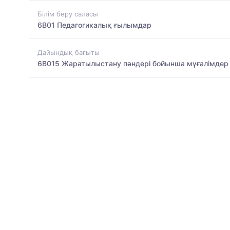
Білім беру саласы
6B01 Педагогикалық ғылымдар
Дайындық бағыты
6B015 Жаратылыстану пәндері бойынша мұғалімдер