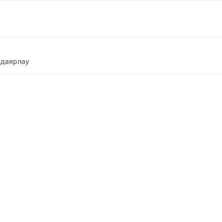
 даярлау