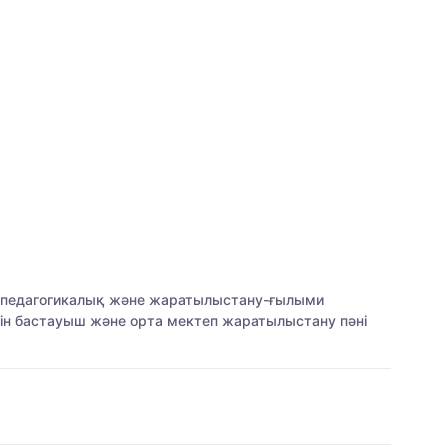
а педагогикалық және жаратылыстану-ғылыми
ін бастауыш және орта мектеп жаратылыстану пәні