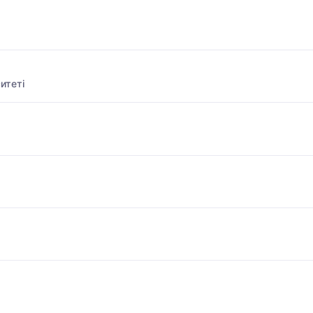
итеті