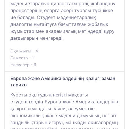
мәдениетаралық диалогтағы рөлі, жаһандану
процестерінің оларға әсері туралы түсінікке
ие болады. Студент мәдениетаралық
диалогты нығайтуға бағытталған жобалық
жұмыстар мен академиялық мәтіндерді құру
дағдыларын меңгереді.
Оқу жылы - 4
Семестр - 1
Несиелер - 6
Европа және Америка елдерінің қазіргі заман
тарихы
Курсты оқытудың негізгі мақсаты
студенттердің Еуропа және Америка елдерінің
қазіргі замандағы саяси, әлеуметтік-
экономикалық және мәдени дамуының негізгі
заңдылықтарын игеруі, маңызды оқиғалардың