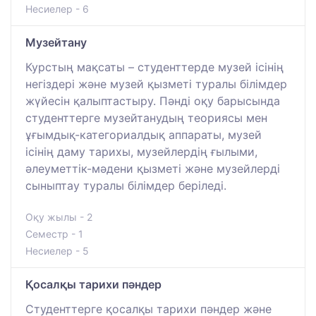
Несиелер - 6
Музейтану
Курстың мақсаты – студенттерде музей ісінің
негіздері және музей қызметі туралы білімдер
жүйесін қалыптастыру. Пәнді оқу барысында
студенттерге музейтанудың теориясы мен
ұғымдық-категориалдық аппараты, музей
ісінің даму тарихы, музейлердің ғылыми,
әлеуметтік-мәдени қызметі және музейлерді
сыныптау туралы білімдер беріледі.
Оқу жылы - 2
Семестр - 1
Несиелер - 5
Қосалқы тарихи пәндер
Студенттерге қосалқы тарихи пәндер және