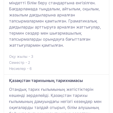
міндетті білім беру стандартына енгізілген.
Бағдарламада тыңдалым, айтылым, оқылым,
жазылым дағдыларына арналған
тапсырмалармен қамтылған. Граматикалық
дағдыларды арттыруға арналған жаттығулар,
термин сөздер мен шығармашылық
тапсырмаларды орындауға бағытталған
жаттығулармен қамтылған.
Оқу жылы - 3
Семестр - 2
Несиелер - 6
Қазақстан тарихының тарихнамасы
Отандық тарих ғылымының жетістіктерін
кешенді зерделейді. Қазақстан тарихы
ғылымының дамуындағы негізгі кезеңдер мен
оқиғаларды талдай отырып, білім алушының