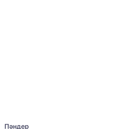
Пәндер