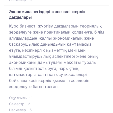
Экономика негіздері және кәсіпкерлік
дағдылары
Курс бизнесті жүргізу дағдыларын теориялық
зерделеуге және практикалық қолдануға, білім
алушылардың жалпы экономикалық және
басқарушылық дайындығын қамтамасыз
етуге, кәсіпкерлік қызметтің мәні мен
ұйымдастырушылық аспектілері және оның
экономиканы дамытудағы мақсаты туралы
білімді қалыптастыруға, нарықтық
қатынастарға сәтті қатысу мәселелері
бойынша кәсіпкерлік қызмет тәсілдерін
зерделеуге бағытталған.
Оқу жылы - 1
Семестр - 2
Несиелер - 5