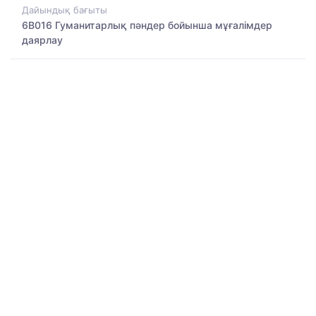
Дайындық бағыты
6B016 Гуманитарлық пәндер бойынша мұғалімдер
даярлау