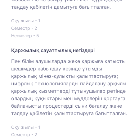
таңдау қабілетін дамытуға бағытталған.
Оқу жылы - 1
Семестр - 2
Несиелер - 5
Қаржылық сауаттылық негіздері
Пән білім алушыларда жеке қаржыға қатысты
шешімдер қабылдау кезінде ұтымды
қаржылық мінез-құлықты қалыптастыруға;
цифрлық технологияларды пайдалану арқылы
қаржылық қызметтерді тұтынушылар ретінде
олардың құқықтары мен мүдделерін қорғауға
байланысты процестерді сыни бағалау және
талдау қабілетін қалыптастыруға бағытталған.
Оқу жылы - 1
Семестр - 2